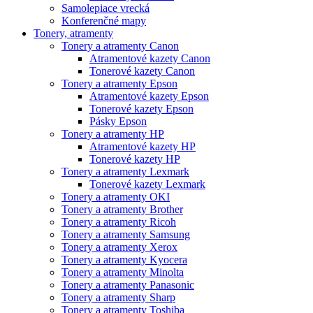
Samolepiace vrecká
Konferenčné mapy
Tonery, atramenty
Tonery a atramenty Canon
Atramentové kazety Canon
Tonerové kazety Canon
Tonery a atramenty Epson
Atramentové kazety Epson
Tonerové kazety Epson
Pásky Epson
Tonery a atramenty HP
Atramentové kazety HP
Tonerové kazety HP
Tonery a atramenty Lexmark
Tonerové kazety Lexmark
Tonery a atramenty OKI
Tonery a atramenty Brother
Tonery a atramenty Ricoh
Tonery a atramenty Samsung
Tonery a atramenty Xerox
Tonery a atramenty Kyocera
Tonery a atramenty Minolta
Tonery a atramenty Panasonic
Tonery a atramenty Sharp
Tonery a atramenty Toshiba