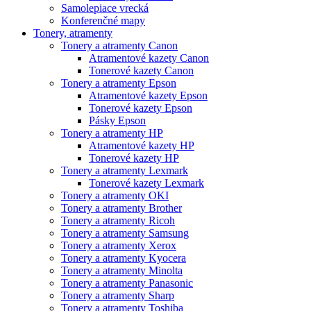
Samolepiace vrecká
Konferenčné mapy
Tonery, atramenty
Tonery a atramenty Canon
Atramentové kazety Canon
Tonerové kazety Canon
Tonery a atramenty Epson
Atramentové kazety Epson
Tonerové kazety Epson
Pásky Epson
Tonery a atramenty HP
Atramentové kazety HP
Tonerové kazety HP
Tonery a atramenty Lexmark
Tonerové kazety Lexmark
Tonery a atramenty OKI
Tonery a atramenty Brother
Tonery a atramenty Ricoh
Tonery a atramenty Samsung
Tonery a atramenty Xerox
Tonery a atramenty Kyocera
Tonery a atramenty Minolta
Tonery a atramenty Panasonic
Tonery a atramenty Sharp
Tonery a atramenty Toshiba