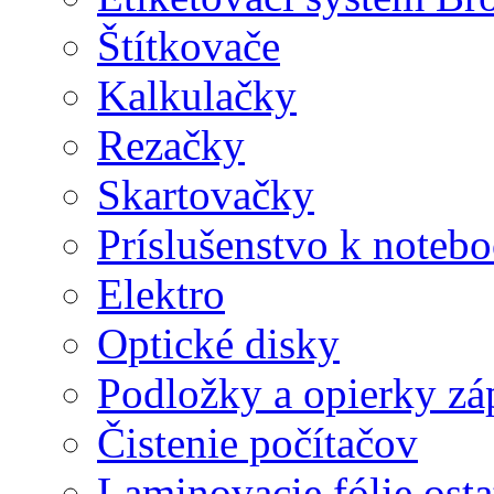
Štítkovače
Kalkulačky
Rezačky
Skartovačky
Príslušenstvo k note
Elektro
Optické disky
Podložky a opierky zá
Čistenie počítačov
Laminovacie fólie ost