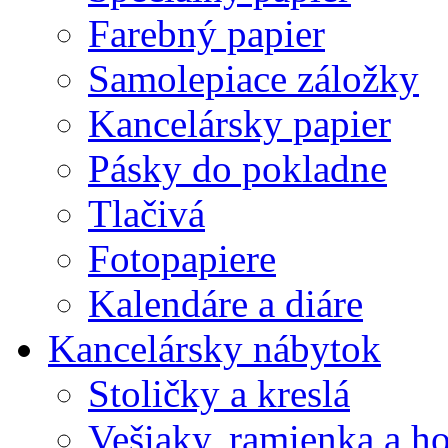
Farebný papier
Samolepiace záložky
Kancelársky papier
Pásky do pokladne
Tlačivá
Fotopapiere
Kalendáre a diáre
Kancelársky nábytok
Stoličky a kreslá
Vešiaky, ramienka a h