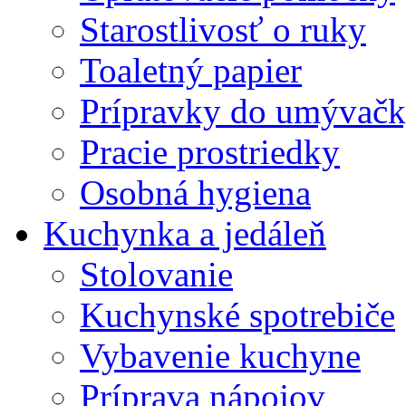
Starostlivosť o ruky
Toaletný papier
Prípravky do umývačk
Pracie prostriedky
Osobná hygiena
Kuchynka a jedáleň
Stolovanie
Kuchynské spotrebiče
Vybavenie kuchyne
Príprava nápojov