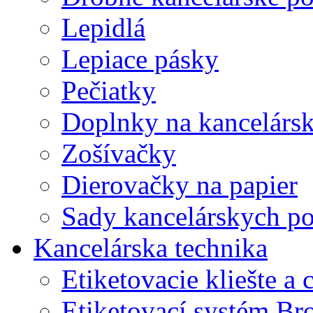
Lepidlá
Lepiace pásky
Pečiatky
Doplnky na kancelársk
Zošívačky
Dierovačky na papier
Sady kancelárskych po
Kancelárska technika
Etiketovacie kliešte a
Etiketovací systém Br