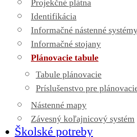
Projekčné plátna
Identifikácia
Informačné nástenné systém
Informačné stojany
Plánovacie tabule
Tabule plánovacie
Príslušenstvo pre plánovaci
Nástenné mapy
Závesný koľajnicový systém
Školské potreby