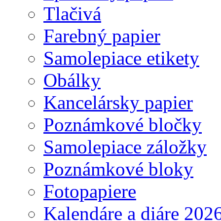
Tlačivá
Farebný papier
Samolepiace etikety
Obálky
Kancelársky papier
Poznámkové bločky
Samolepiace záložky
Poznámkové bloky
Fotopapiere
Kalendáre a diáre 202