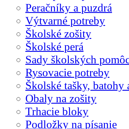
Peračníky a puzdrá
Výtvarné potreby
Školské zošity
Školské perá
Sady školských pomô
Rysovacie potreby
Školské tašky, batohy 
Obaly na zošity
Trhacie bloky
Podložky na písanie