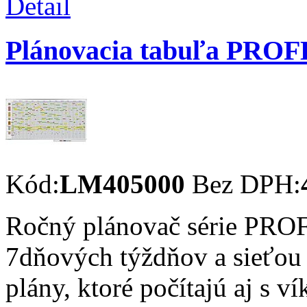
Detail
Plánovacia tabuľa PRO
Kód:
LM405000
Bez DPH:
Ročný plánovač série PR
7dňových týždňov a sieťou 
plány, ktoré počítajú aj s 