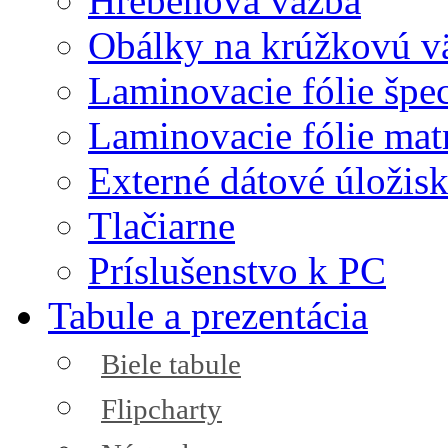
Hrebeňová väzba
Obálky na krúžkovú v
Laminovacie fólie špec
Laminovacie fólie mat
Externé dátové úložis
Tlačiarne
Príslušenstvo k PC
Tabule a prezentácia
Biele tabule
Flipcharty