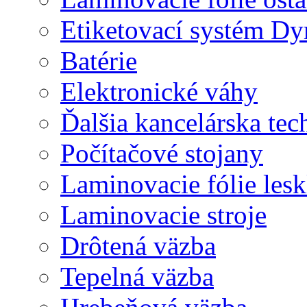
Etiketovací systém D
Batérie
Elektronické váhy
Ďalšia kancelárska tec
Počítačové stojany
Laminovacie fólie lesk
Laminovacie stroje
Drôtená väzba
Tepelná väzba