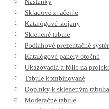
Nástenky
Skladové značenie
Katalógové stojany
Sklenené tabule
Podlahové prezentačné syst
Katalógové panely otočné
Ukazovadlá a fólie na projek
Tabule kombinované
Doplnky k skleneným tabuli
Moderačné tabule