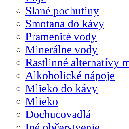
Slané pochutiny
Smotana do kávy
Pramenité vody
Minerálne vody
Rastlinné alternatívy 
Alkoholické nápoje
Mlieko do kávy
Mlieko
Dochucovadlá
Iné občerstvenie