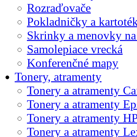
Rozraďovače
Pokladničky a kartoté
Skrinky a menovky na
Samolepiace vrecká
Konferenčné mapy
Tonery, atramenty
Tonery a atramenty C
Tonery a atramenty E
Tonery a atramenty H
Tonery a atramenty L