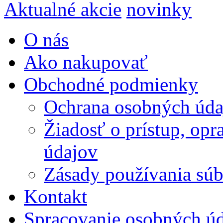
Aktualné akcie
novinky
O nás
Ako nakupovať
Obchodné podmienky
Ochrana osobných úda
Žiadosť o prístup, op
údajov
Zásady používania súbo
Kontakt
Spracovanie osobných ú