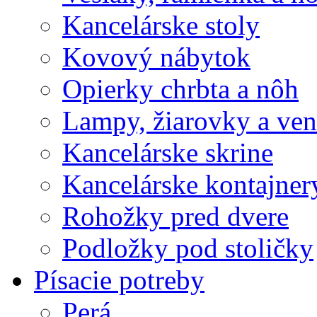
Kancelárske stoly
Kovový nábytok
Opierky chrbta a nôh
Lampy, žiarovky a vent
Kancelárske skrine
Kancelárske kontajner
Rohožky pred dvere
Podložky pod stoličky
Písacie potreby
Perá