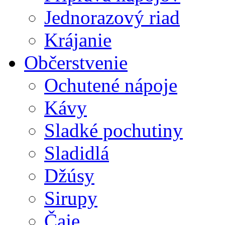
Jednorazový riad
Krájanie
Občerstvenie
Ochutené nápoje
Kávy
Sladké pochutiny
Sladidlá
Džúsy
Sirupy
Čaje