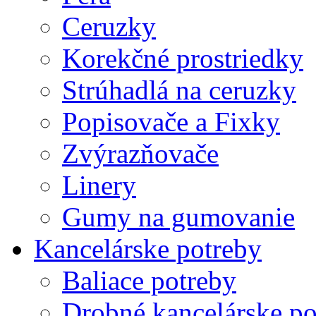
Ceruzky
Korekčné prostriedky
Strúhadlá na ceruzky
Popisovače a Fixky
Zvýrazňovače
Linery
Gumy na gumovanie
Kancelárske potreby
Baliace potreby
Drobné kancelárske po