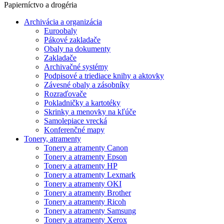
Papierníctvo a drogéria
Archivácia a organizácia
Euroobaly
Pákové zakladače
Obaly na dokumenty
Zakladače
Archivačné systémy
Podpisové a triediace knihy a aktovky
Závesné obaly a zásobníky
Rozraďovače
Pokladničky a kartotéky
Skrinky a menovky na kľúče
Samolepiace vrecká
Konferenčné mapy
Tonery, atramenty
Tonery a atramenty Canon
Tonery a atramenty Epson
Tonery a atramenty HP
Tonery a atramenty Lexmark
Tonery a atramenty OKI
Tonery a atramenty Brother
Tonery a atramenty Ricoh
Tonery a atramenty Samsung
Tonery a atramenty Xerox