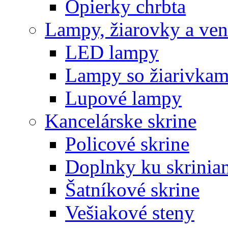
Opierky chrbta
Lampy, žiarovky a vent
LED lampy
Lampy so žiarivkam
Lupové lampy
Kancelárske skrine
Policové skrine
Doplnky ku skrinia
Šatníkové skrine
Vešiakové steny