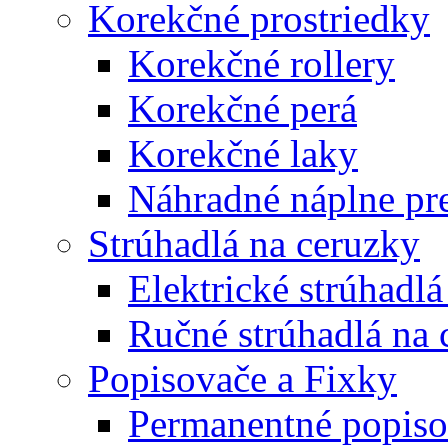
Korekčné prostriedky
Korekčné rollery
Korekčné perá
Korekčné laky
Náhradné náplne pre
Strúhadlá na ceruzky
Elektrické strúhadlá
Ručné strúhadlá na 
Popisovače a Fixky
Permanentné popiso