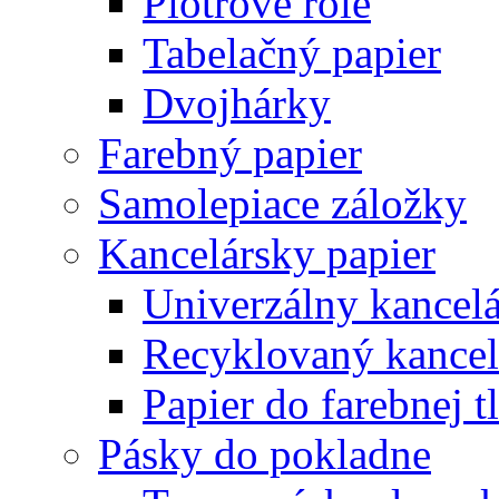
Plotrové role
Tabelačný papier
Dvojhárky
Farebný papier
Samolepiace záložky
Kancelársky papier
Univerzálny kancelá
Recyklovaný kancel
Papier do farebnej t
Pásky do pokladne