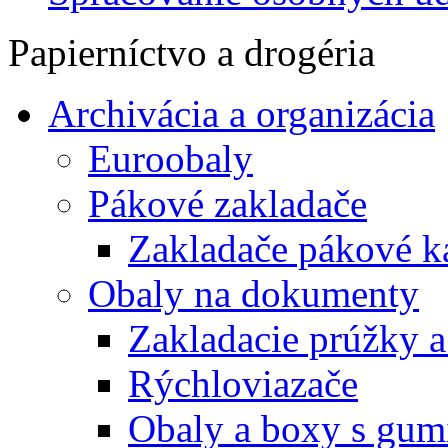
Papierníctvo a drogéria
Archivácia a organizácia
Euroobaly
Pákové zakladače
Zakladače pákové k
Obaly na dokumenty
Zakladacie prúžky 
Rýchloviazače
Obaly a boxy s gum