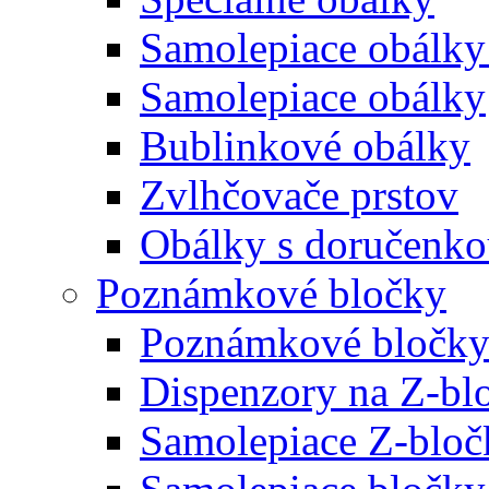
Samolepiace obálky
Samolepiace obálky
Bublinkové obálky
Zvlhčovače prstov
Obálky s doručenk
Poznámkové bločky
Poznámkové bločky
Dispenzory na Z-bl
Samolepiace Z-bloč