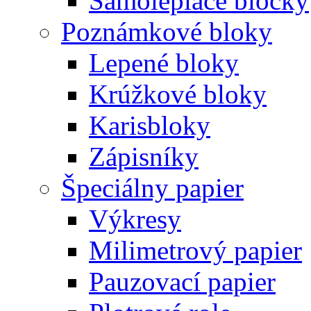
Samolepiace bločky
Poznámkové bloky
Lepené bloky
Krúžkové bloky
Karisbloky
Zápisníky
Špeciálny papier
Výkresy
Milimetrový papier
Pauzovací papier