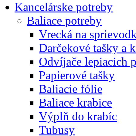
Kancelárske potreby
Baliace potreby
Vrecká na sprievod
Darčekové tašky a k
Odvíjače lepiacich 
Papierové tašky
Baliacie fólie
Baliace krabice
Výplň do krabíc
Tubusy