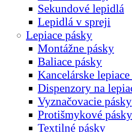
Sekundové lepidlá
Lepidlá v spreji
Lepiace pásky
Montážne pásky
Baliace pásky
Kancelárske lepiace
Dispenzory na lepia
Vyznačovacie pásky
Protišmykové pásk
Textilné pásky