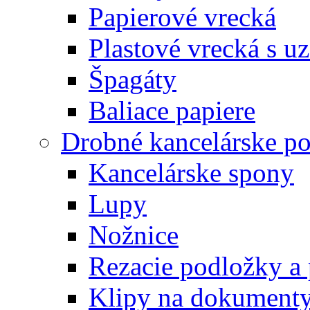
Papierové vrecká
Plastové vrecká s u
Špagáty
Baliace papiere
Drobné kancelárske po
Kancelárske spony
Lupy
Nožnice
Rezacie podložky a 
Klipy na dokument