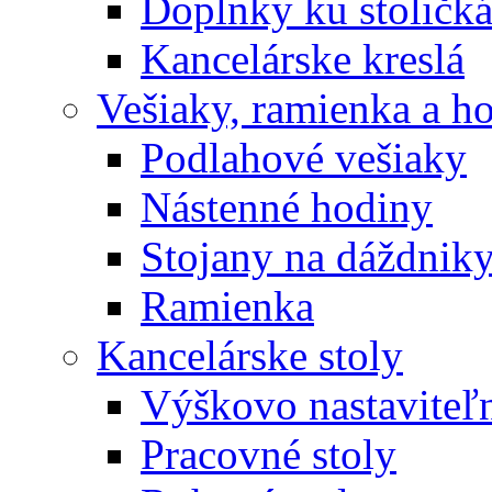
Doplnky ku stoličk
Kancelárske kreslá
Vešiaky, ramienka a h
Podlahové vešiaky
Nástenné hodiny
Stojany na dáždnik
Ramienka
Kancelárske stoly
Výškovo nastaviteľn
Pracovné stoly