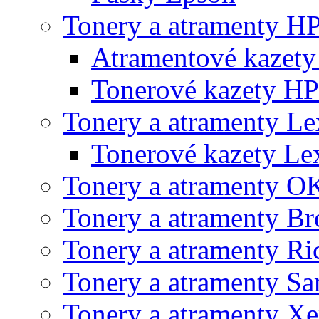
Tonery a atramenty H
Atramentové kazet
Tonerové kazety HP
Tonery a atramenty L
Tonerové kazety L
Tonery a atramenty O
Tonery a atramenty Br
Tonery a atramenty Ri
Tonery a atramenty S
Tonery a atramenty X