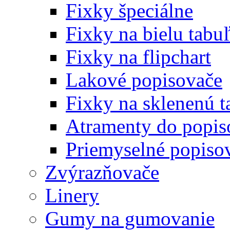
Fixky špeciálne
Fixky na bielu tabu
Fixky na flipchart
Lakové popisovače
Fixky na sklenenú t
Atramenty do popi
Priemyselné popiso
Zvýrazňovače
Linery
Gumy na gumovanie