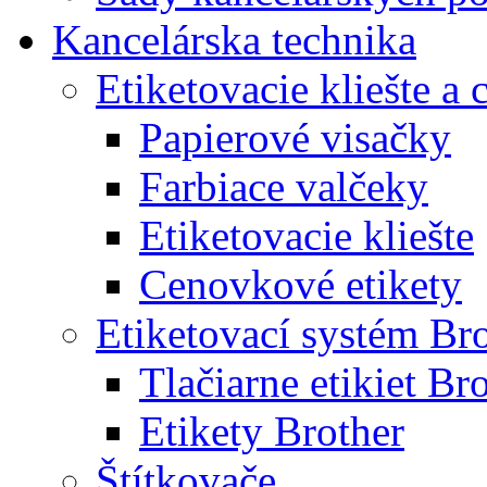
Kancelárska technika
Etiketovacie kliešte a
Papierové visačky
Farbiace valčeky
Etiketovacie kliešte
Cenovkové etikety
Etiketovací systém Br
Tlačiarne etikiet Br
Etikety Brother
Štítkovače