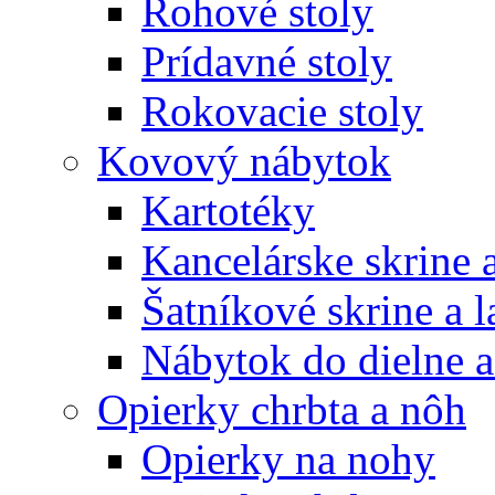
Rohové stoly
Prídavné stoly
Rokovacie stoly
Kovový nábytok
Kartotéky
Kancelárske skrine 
Šatníkové skrine a l
Nábytok do dielne a
Opierky chrbta a nôh
Opierky na nohy