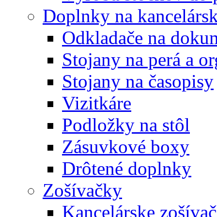
Doplnky na kancelársk
Odkladače na doku
Stojany na perá a o
Stojany na časopisy
Vizitkáre
Podložky na stôl
Zásuvkové boxy
Drôtené doplnky
Zošívačky
Kancelárske zošíva