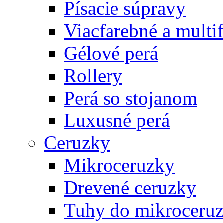
Písacie súpravy
Viacfarebné a multi
Gélové perá
Rollery
Perá so stojanom
Luxusné perá
Ceruzky
Mikroceruzky
Drevené ceruzky
Tuhy do mikroceruz