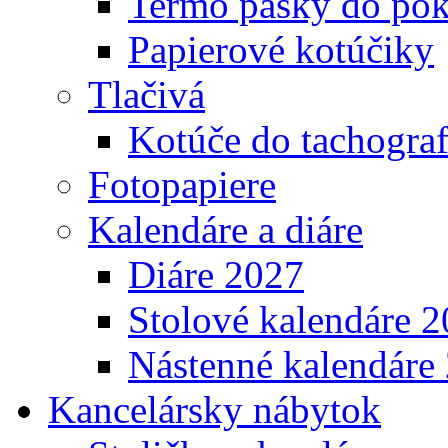
Termo pásky do pok
Papierové kotúčiky
Tlačivá
Kotúče do tachogra
Fotopapiere
Kalendáre a diáre
Diáre 2027
Stolové kalendáre 
Nástenné kalendáre
Kancelársky nábytok