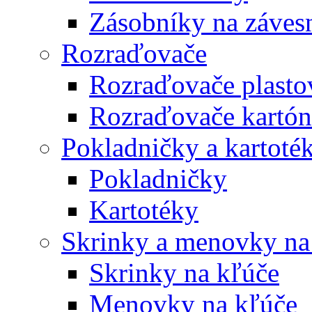
Zásobníky na záves
Rozraďovače
Rozraďovače plasto
Rozraďovače kartó
Pokladničky a kartoté
Pokladničky
Kartotéky
Skrinky a menovky na
Skrinky na kľúče
Menovky na kľúče