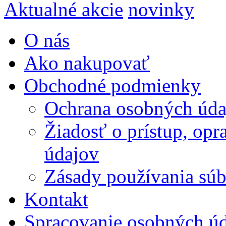
Aktualné akcie
novinky
O nás
Ako nakupovať
Obchodné podmienky
Ochrana osobných úda
Žiadosť o prístup, op
údajov
Zásady používania súbo
Kontakt
Spracovanie osobných ú