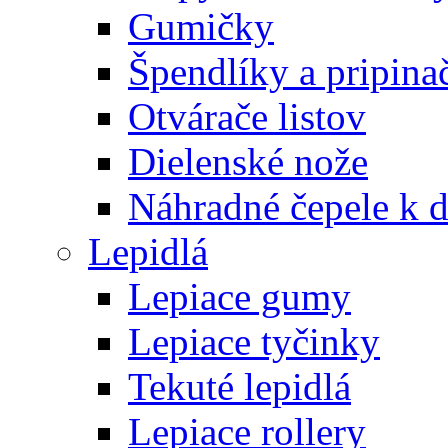
Gumičky
Špendlíky a pripina
Otvárače listov
Dielenské nože
Náhradné čepele k 
Lepidlá
Lepiace gumy
Lepiace tyčinky
Tekuté lepidlá
Lepiace rollery