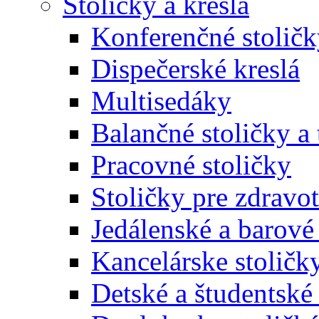
Stoličky a kreslá
Konferenčné stoličk
Dispečerské kreslá
Multisedáky
Balančné stoličky a 
Pracovné stoličky
Stoličky pre zdravo
Jedálenské a barové 
Kancelárske stoličk
Detské a študentské 