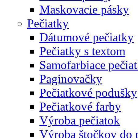
Maskovacie pásky
Pečiatky
Dátumové pečiatky
Pečiatky s textom
Samofarbiace pečia
Paginovačky
Pečiatkové podušky
Pečiatkové farby
Výroba pečiatok
Výroba štočkov do 