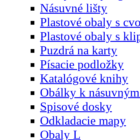
Násuvné lišty
Plastové obaly s c
Plastové obaly s kl
Puzdrá na karty
Písacie podložky
Katalógové knihy
Obálky k násuvným 
Spisové dosky
Odkladacie mapy
Obaly L