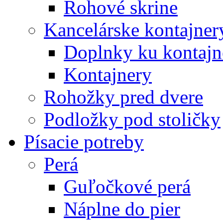
Rohové skrine
Kancelárske kontajner
Doplnky ku kontaj
Kontajnery
Rohožky pred dvere
Podložky pod stoličky
Písacie potreby
Perá
Guľočkové perá
Náplne do pier