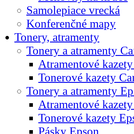
Samolepiace vrecká
Konferenčné mapy
Tonery, atramenty
Tonery a atramenty C
Atramentové kazet
Tonerové kazety Ca
Tonery a atramenty E
Atramentové kazety
Tonerové kazety Ep
Pásky Epson