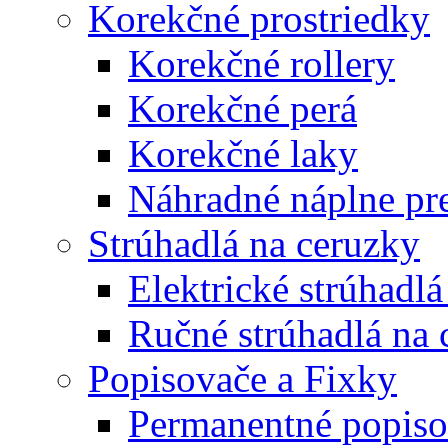
Korekčné prostriedky
Korekčné rollery
Korekčné perá
Korekčné laky
Náhradné náplne pre
Strúhadlá na ceruzky
Elektrické strúhadlá
Ručné strúhadlá na 
Popisovače a Fixky
Permanentné popiso