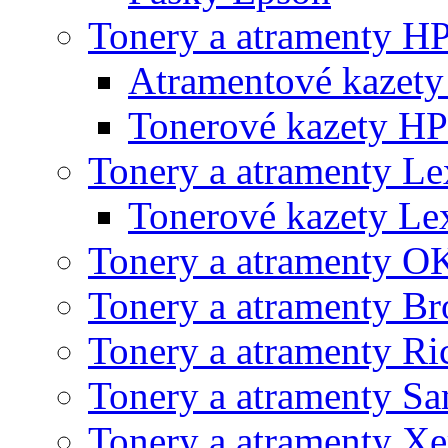
Tonery a atramenty H
Atramentové kazet
Tonerové kazety HP
Tonery a atramenty L
Tonerové kazety L
Tonery a atramenty O
Tonery a atramenty Br
Tonery a atramenty Ri
Tonery a atramenty S
Tonery a atramenty X