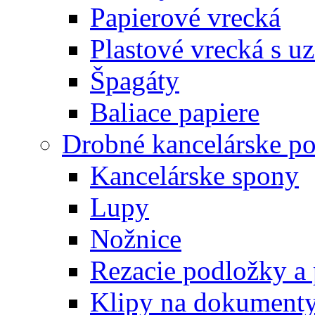
Papierové vrecká
Plastové vrecká s u
Špagáty
Baliace papiere
Drobné kancelárske po
Kancelárske spony
Lupy
Nožnice
Rezacie podložky a 
Klipy na dokument