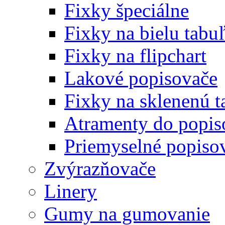
Fixky špeciálne
Fixky na bielu tabu
Fixky na flipchart
Lakové popisovače
Fixky na sklenenú t
Atramenty do popi
Priemyselné popiso
Zvýrazňovače
Linery
Gumy na gumovanie