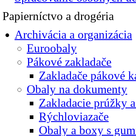
Papierníctvo a drogéria
Archivácia a organizácia
Euroobaly
Pákové zakladače
Zakladače pákové k
Obaly na dokumenty
Zakladacie prúžky 
Rýchloviazače
Obaly a boxy s gum