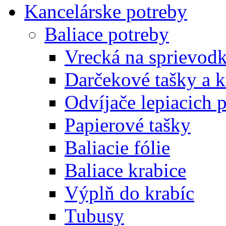
Kancelárske potreby
Baliace potreby
Vrecká na sprievod
Darčekové tašky a k
Odvíjače lepiacich 
Papierové tašky
Baliacie fólie
Baliace krabice
Výplň do krabíc
Tubusy