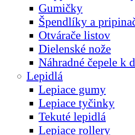
Gumičky
Špendlíky a pripina
Otvárače listov
Dielenské nože
Náhradné čepele k 
Lepidlá
Lepiace gumy
Lepiace tyčinky
Tekuté lepidlá
Lepiace rollery