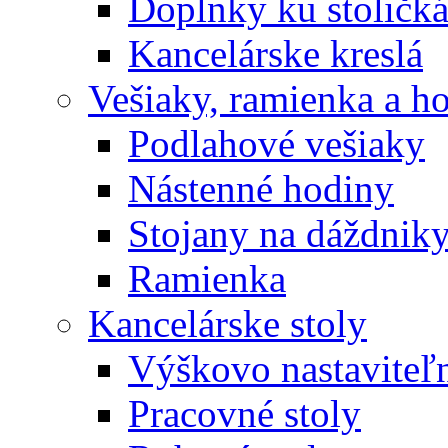
Doplnky ku stoličk
Kancelárske kreslá
Vešiaky, ramienka a h
Podlahové vešiaky
Nástenné hodiny
Stojany na dáždnik
Ramienka
Kancelárske stoly
Výškovo nastaviteľn
Pracovné stoly