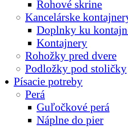
Rohové skrine
Kancelárske kontajner
Doplnky ku kontaj
Kontajnery
Rohožky pred dvere
Podložky pod stoličky
Písacie potreby
Perá
Guľočkové perá
Náplne do pier