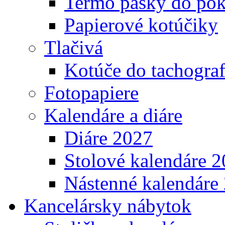
Termo pásky do pok
Papierové kotúčiky
Tlačivá
Kotúče do tachogra
Fotopapiere
Kalendáre a diáre
Diáre 2027
Stolové kalendáre 
Nástenné kalendáre
Kancelársky nábytok