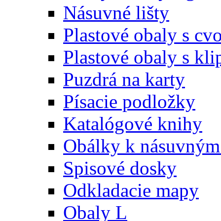
Násuvné lišty
Plastové obaly s c
Plastové obaly s kl
Puzdrá na karty
Písacie podložky
Katalógové knihy
Obálky k násuvným 
Spisové dosky
Odkladacie mapy
Obaly L