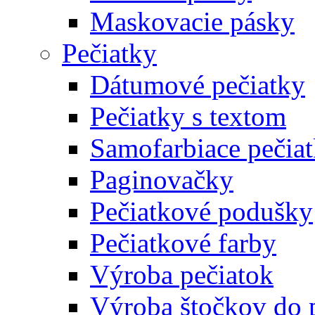
Maskovacie pásky
Pečiatky
Dátumové pečiatky
Pečiatky s textom
Samofarbiace pečia
Paginovačky
Pečiatkové podušky
Pečiatkové farby
Výroba pečiatok
Výroba štočkov do 