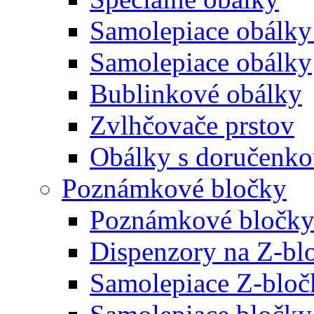
Samolepiace obálky
Samolepiace obálky
Bublinkové obálky
Zvlhčovače prstov
Obálky s doručenk
Poznámkové bločky
Poznámkové bločky
Dispenzory na Z-bl
Samolepiace Z-bloč