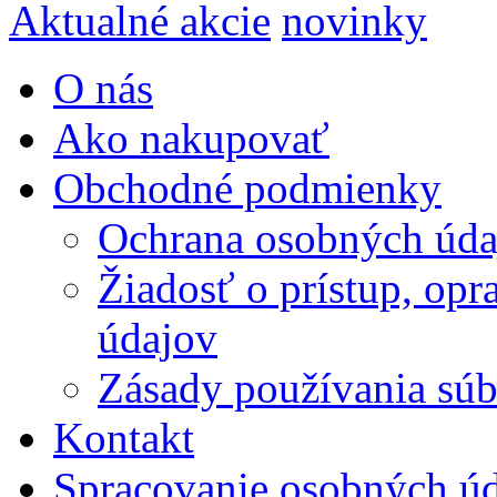
Aktualné akcie
novinky
O nás
Ako nakupovať
Obchodné podmienky
Ochrana osobných úda
Žiadosť o prístup, op
údajov
Zásady používania súbo
Kontakt
Spracovanie osobných ú