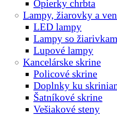
Opierky chrbta
Lampy, žiarovky a vent
LED lampy
Lampy so žiarivkam
Lupové lampy
Kancelárske skrine
Policové skrine
Doplnky ku skrinia
Šatníkové skrine
Vešiakové steny