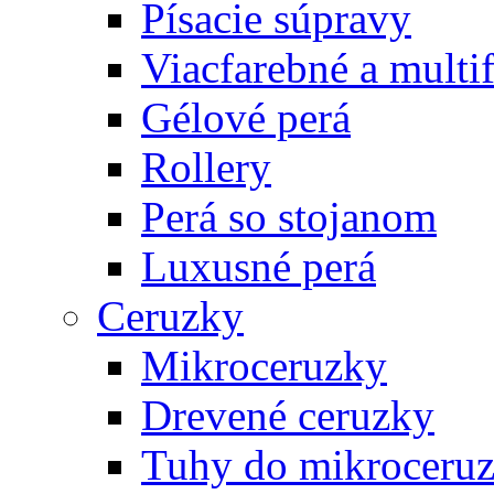
Písacie súpravy
Viacfarebné a multi
Gélové perá
Rollery
Perá so stojanom
Luxusné perá
Ceruzky
Mikroceruzky
Drevené ceruzky
Tuhy do mikroceruz