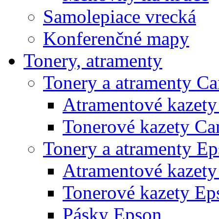
Samolepiace vrecká
Konferenčné mapy
Tonery, atramenty
Tonery a atramenty C
Atramentové kazet
Tonerové kazety Ca
Tonery a atramenty E
Atramentové kazety
Tonerové kazety Ep
Pásky Epson