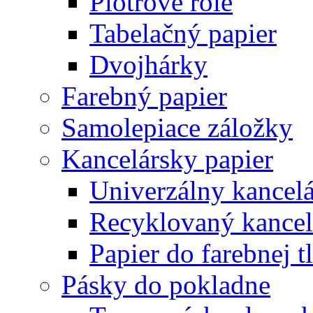
Plotrové role
Tabelačný papier
Dvojhárky
Farebný papier
Samolepiace záložky
Kancelársky papier
Univerzálny kancelá
Recyklovaný kancel
Papier do farebnej t
Pásky do pokladne