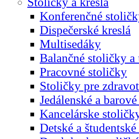
Stoličky a kreslá
Konferenčné stoličk
Dispečerské kreslá
Multisedáky
Balančné stoličky a 
Pracovné stoličky
Stoličky pre zdravo
Jedálenské a barové 
Kancelárske stoličk
Detské a študentské 