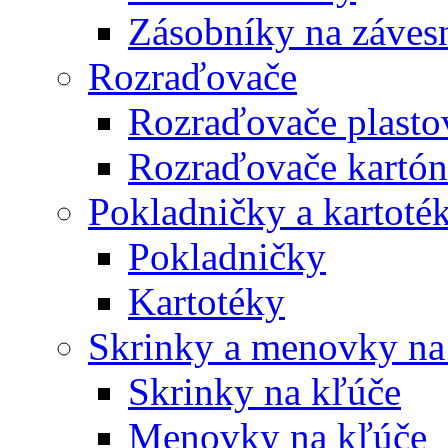
Zásobníky na záves
Rozraďovače
Rozraďovače plasto
Rozraďovače kartó
Pokladničky a kartoté
Pokladničky
Kartotéky
Skrinky a menovky na
Skrinky na kľúče
Menovky na kľúče