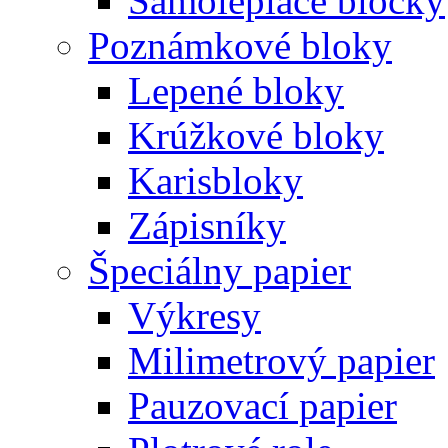
Samolepiace bločky
Poznámkové bloky
Lepené bloky
Krúžkové bloky
Karisbloky
Zápisníky
Špeciálny papier
Výkresy
Milimetrový papier
Pauzovací papier