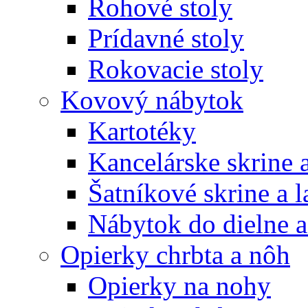
Rohové stoly
Prídavné stoly
Rokovacie stoly
Kovový nábytok
Kartotéky
Kancelárske skrine 
Šatníkové skrine a l
Nábytok do dielne a
Opierky chrbta a nôh
Opierky na nohy