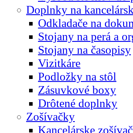
Doplnky na kancelársk
Odkladače na doku
Stojany na perá a o
Stojany na časopisy
Vizitkáre
Podložky na stôl
Zásuvkové boxy
Drôtené doplnky
Zošívačky
Kancelárske zošíva