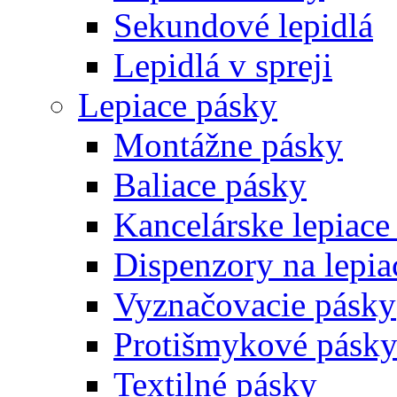
Sekundové lepidlá
Lepidlá v spreji
Lepiace pásky
Montážne pásky
Baliace pásky
Kancelárske lepiace
Dispenzory na lepia
Vyznačovacie pásky
Protišmykové pásk
Textilné pásky