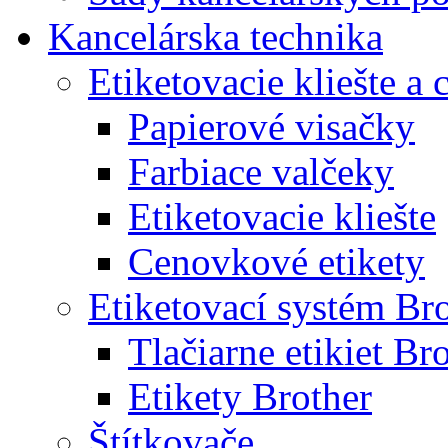
Kancelárska technika
Etiketovacie kliešte a
Papierové visačky
Farbiace valčeky
Etiketovacie kliešte
Cenovkové etikety
Etiketovací systém Br
Tlačiarne etikiet Br
Etikety Brother
Štítkovače