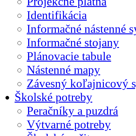
Projekčné plátna
Identifikácia
Informačné nástenné 
Informačné stojany
Plánovacie tabule
Nástenné mapy
Závesný koľajnicový 
Školské potreby
Peračníky a puzdrá
Výtvarné potreby