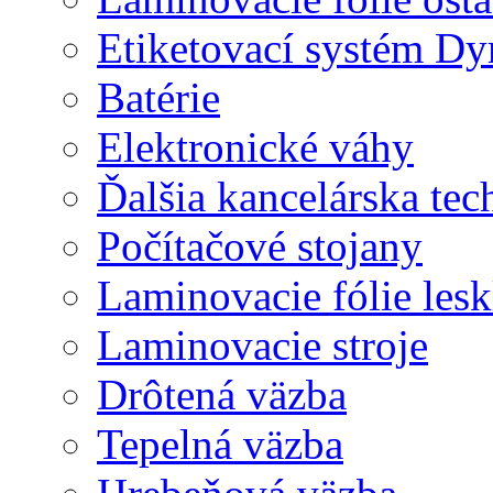
Etiketovací systém D
Batérie
Elektronické váhy
Ďalšia kancelárska tec
Počítačové stojany
Laminovacie fólie lesk
Laminovacie stroje
Drôtená väzba
Tepelná väzba