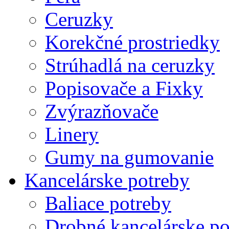
Ceruzky
Korekčné prostriedky
Strúhadlá na ceruzky
Popisovače a Fixky
Zvýrazňovače
Linery
Gumy na gumovanie
Kancelárske potreby
Baliace potreby
Drobné kancelárske po