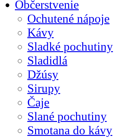
Občerstvenie
Ochutené nápoje
Kávy
Sladké pochutiny
Sladidlá
Džúsy
Sirupy
Čaje
Slané pochutiny
Smotana do kávy