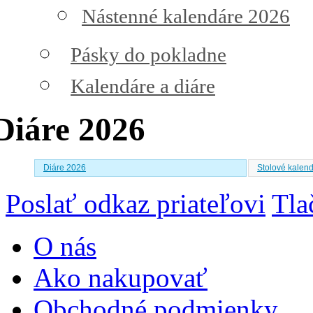
Nástenné kalendáre 2026
Pásky do pokladne
Kalendáre a diáre
Diáre 2026
Diáre 2026
Stolové kalen
Poslať odkaz priateľovi
Tla
O nás
Ako nakupovať
Obchodné podmienky