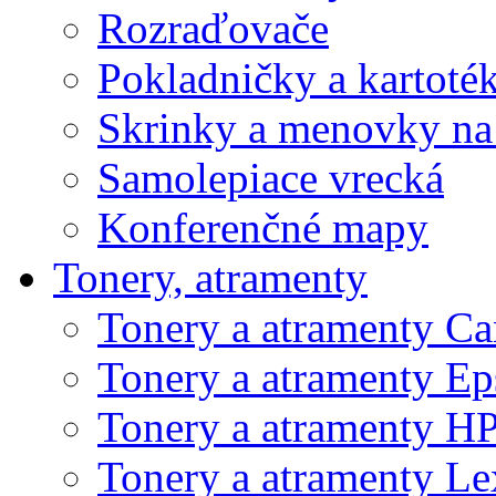
Rozraďovače
Pokladničky a kartoté
Skrinky a menovky na
Samolepiace vrecká
Konferenčné mapy
Tonery, atramenty
Tonery a atramenty C
Tonery a atramenty E
Tonery a atramenty H
Tonery a atramenty L