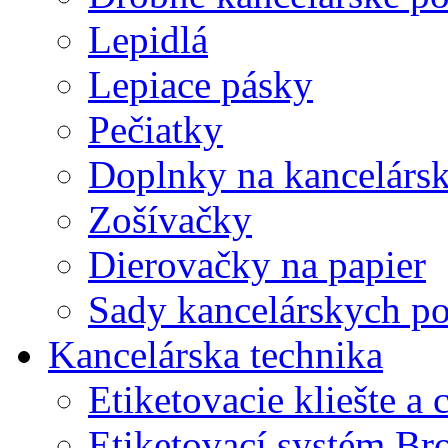
Lepidlá
Lepiace pásky
Pečiatky
Doplnky na kancelársk
Zošívačky
Dierovačky na papier
Sady kancelárskych po
Kancelárska technika
Etiketovacie kliešte a
Etiketovací systém Br