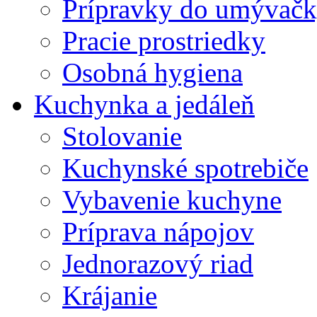
Prípravky do umývačk
Pracie prostriedky
Osobná hygiena
Kuchynka a jedáleň
Stolovanie
Kuchynské spotrebiče
Vybavenie kuchyne
Príprava nápojov
Jednorazový riad
Krájanie