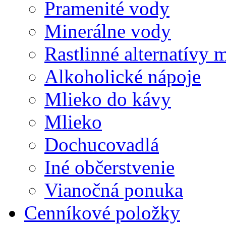
Pramenité vody
Minerálne vody
Rastlinné alternatívy 
Alkoholické nápoje
Mlieko do kávy
Mlieko
Dochucovadlá
Iné občerstvenie
Vianočná ponuka
Cenníkové položky