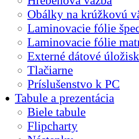
Hrebeňová väzba
Obálky na krúžkovú v
Laminovacie fólie špec
Laminovacie fólie mat
Externé dátové úložis
Tlačiarne
Príslušenstvo k PC
Tabule a prezentácia
Biele tabule
Flipcharty