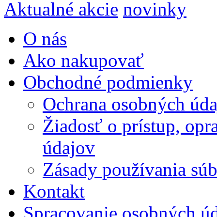
Aktualné akcie
novinky
O nás
Ako nakupovať
Obchodné podmienky
Ochrana osobných úda
Žiadosť o prístup, op
údajov
Zásady používania súbo
Kontakt
Spracovanie osobných ú