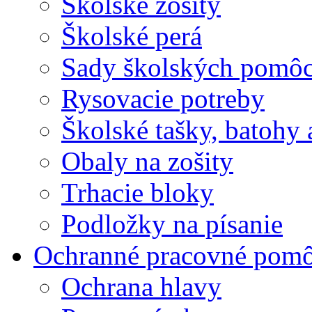
Školské zošity
Školské perá
Sady školských pomô
Rysovacie potreby
Školské tašky, batohy 
Obaly na zošity
Trhacie bloky
Podložky na písanie
Ochranné pracovné pom
Ochrana hlavy