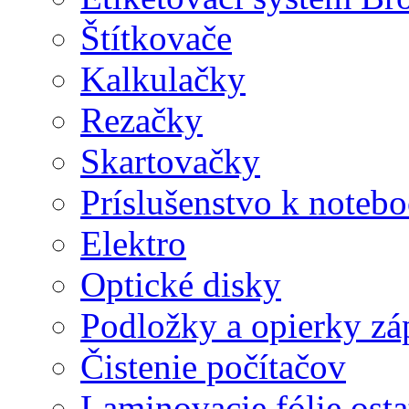
Štítkovače
Kalkulačky
Rezačky
Skartovačky
Príslušenstvo k note
Elektro
Optické disky
Podložky a opierky zá
Čistenie počítačov
Laminovacie fólie ost