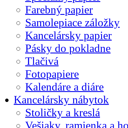
Farebný papier
Samolepiace záložky
Kancelársky papier
Pásky do pokladne
Tlačivá
Fotopapiere
Kalendáre a diáre
Kancelársky nábytok
Stoličky a kreslá
Vešiaky, ramienka a h