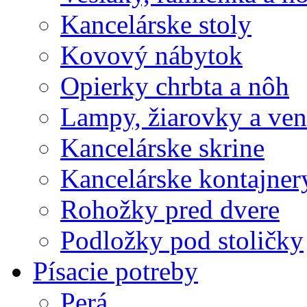
Kancelárske stoly
Kovový nábytok
Opierky chrbta a nôh
Lampy, žiarovky a vent
Kancelárske skrine
Kancelárske kontajner
Rohožky pred dvere
Podložky pod stoličky
Písacie potreby
Perá