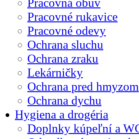
Pracovná obuv
Pracovné rukavice
Pracovné odevy
Ochrana sluchu
Ochrana zraku
Lekárničky
Ochrana pred hmyzom
Ochrana dychu
Hygiena a drogéria
Doplnky kúpeľní a W