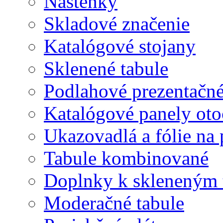
Nástenky
Skladové značenie
Katalógové stojany
Sklenené tabule
Podlahové prezentačn
Katalógové panely oto
Ukazovadlá a fólie na 
Tabule kombinované
Doplnky k skleneným 
Moderačné tabule