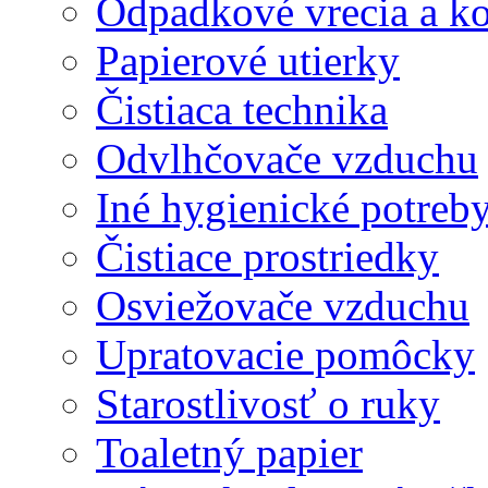
Odpadkové vrecia a k
Papierové utierky
Čistiaca technika
Odvlhčovače vzduchu
Iné hygienické potreb
Čistiace prostriedky
Osviežovače vzduchu
Upratovacie pomôcky
Starostlivosť o ruky
Toaletný papier