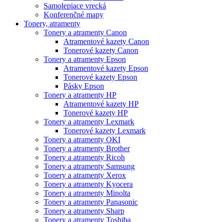
Samolepiace vrecká
Konferenčné mapy
Tonery, atramenty
Tonery a atramenty Canon
Atramentové kazety Canon
Tonerové kazety Canon
Tonery a atramenty Epson
Atramentové kazety Epson
Tonerové kazety Epson
Pásky Epson
Tonery a atramenty HP
Atramentové kazety HP
Tonerové kazety HP
Tonery a atramenty Lexmark
Tonerové kazety Lexmark
Tonery a atramenty OKI
Tonery a atramenty Brother
Tonery a atramenty Ricoh
Tonery a atramenty Samsung
Tonery a atramenty Xerox
Tonery a atramenty Kyocera
Tonery a atramenty Minolta
Tonery a atramenty Panasonic
Tonery a atramenty Sharp
Tonery a atramenty Toshiba