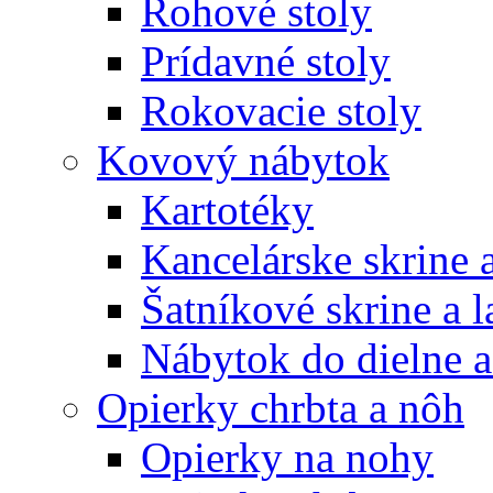
Rohové stoly
Prídavné stoly
Rokovacie stoly
Kovový nábytok
Kartotéky
Kancelárske skrine 
Šatníkové skrine a l
Nábytok do dielne a
Opierky chrbta a nôh
Opierky na nohy