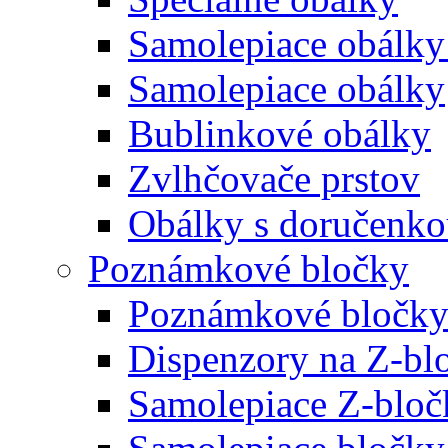
Samolepiace obálky
Samolepiace obálky
Bublinkové obálky
Zvlhčovače prstov
Obálky s doručenk
Poznámkové bločky
Poznámkové bločky
Dispenzory na Z-bl
Samolepiace Z-bloč