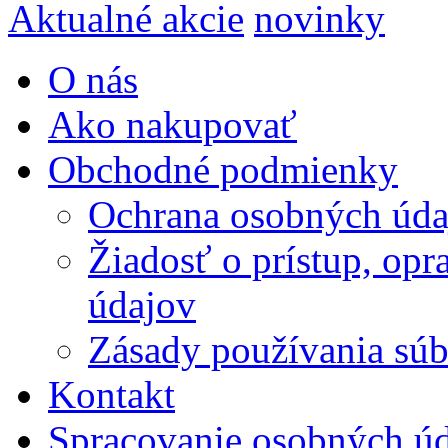
Aktualné akcie
novinky
O nás
Ako nakupovať
Obchodné podmienky
Ochrana osobných úda
Žiadosť o prístup, op
údajov
Zásady používania súbo
Kontakt
Spracovanie osobných ú