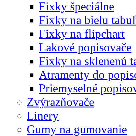
Fixky špeciálne
Fixky na bielu tabu
Fixky na flipchart
Lakové popisovače
Fixky na sklenenú t
Atramenty do popi
Priemyselné popiso
Zvýrazňovače
Linery
Gumy na gumovanie