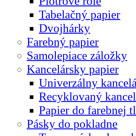
Plotrové role
Tabelačný papier
Dvojhárky
Farebný papier
Samolepiace záložky
Kancelársky papier
Univerzálny kancelá
Recyklovaný kancel
Papier do farebnej t
Pásky do pokladne