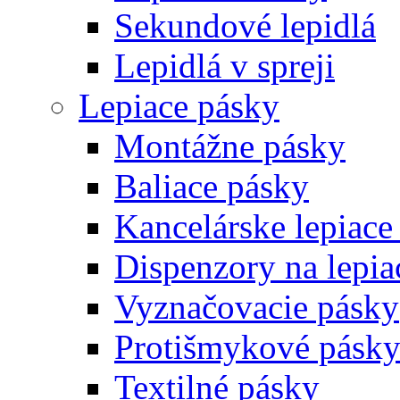
Sekundové lepidlá
Lepidlá v spreji
Lepiace pásky
Montážne pásky
Baliace pásky
Kancelárske lepiace
Dispenzory na lepia
Vyznačovacie pásky
Protišmykové pásk
Textilné pásky