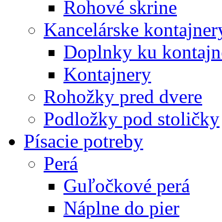
Rohové skrine
Kancelárske kontajner
Doplnky ku kontaj
Kontajnery
Rohožky pred dvere
Podložky pod stoličky
Písacie potreby
Perá
Guľočkové perá
Náplne do pier