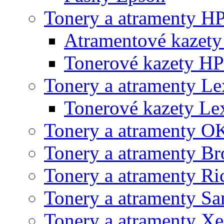
Tonery a atramenty H
Atramentové kazet
Tonerové kazety HP
Tonery a atramenty L
Tonerové kazety L
Tonery a atramenty O
Tonery a atramenty Br
Tonery a atramenty Ri
Tonery a atramenty S
Tonery a atramenty X