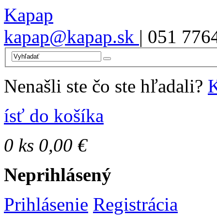
Kapap
kapap@kapap.sk
| 051 776
Nenašli ste čo ste hľadali?
K
ísť do košíka
0
ks
0,00 €
Neprihlásený
Prihlásenie
Registrácia