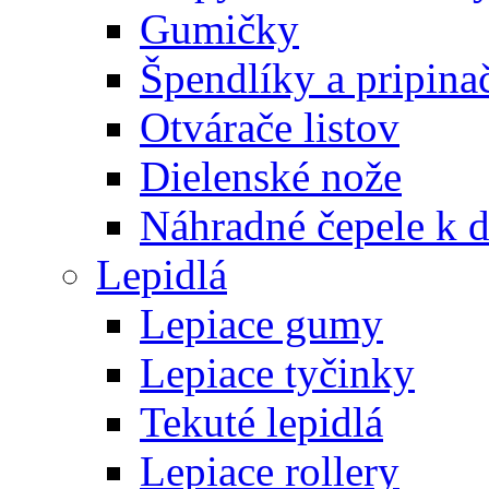
Gumičky
Špendlíky a pripina
Otvárače listov
Dielenské nože
Náhradné čepele k 
Lepidlá
Lepiace gumy
Lepiace tyčinky
Tekuté lepidlá
Lepiace rollery