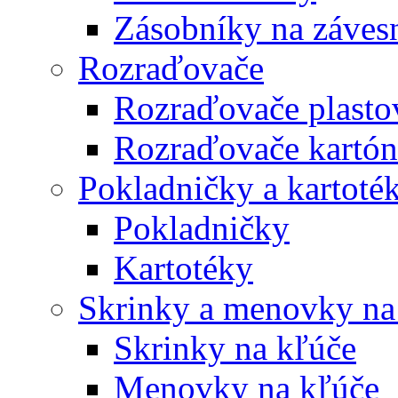
Zásobníky na záves
Rozraďovače
Rozraďovače plasto
Rozraďovače kartó
Pokladničky a kartoté
Pokladničky
Kartotéky
Skrinky a menovky na
Skrinky na kľúče
Menovky na kľúče