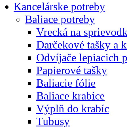
Kancelárske potreby
Baliace potreby
Vrecká na sprievod
Darčekové tašky a k
Odvíjače lepiacich 
Papierové tašky
Baliacie fólie
Baliace krabice
Výplň do krabíc
Tubusy