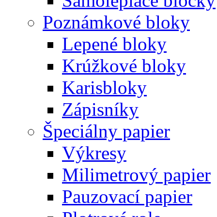
Samolepiace bločky
Poznámkové bloky
Lepené bloky
Krúžkové bloky
Karisbloky
Zápisníky
Špeciálny papier
Výkresy
Milimetrový papier
Pauzovací papier