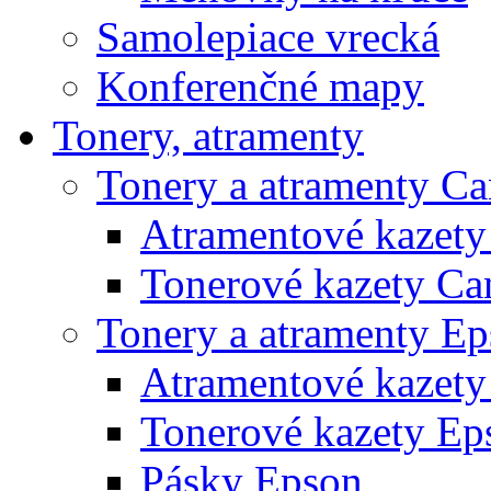
Samolepiace vrecká
Konferenčné mapy
Tonery, atramenty
Tonery a atramenty C
Atramentové kazet
Tonerové kazety Ca
Tonery a atramenty E
Atramentové kazety
Tonerové kazety Ep
Pásky Epson