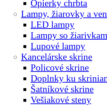
Opierky chrbta
Lampy, žiarovky a vent
LED lampy
Lampy so žiarivkam
Lupové lampy
Kancelárske skrine
Policové skrine
Doplnky ku skrinia
Šatníkové skrine
Vešiakové steny