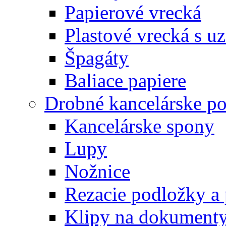
Papierové vrecká
Plastové vrecká s u
Špagáty
Baliace papiere
Drobné kancelárske po
Kancelárske spony
Lupy
Nožnice
Rezacie podložky a 
Klipy na dokument