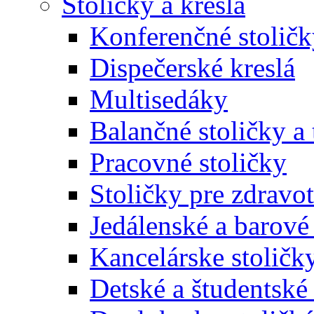
Stoličky a kreslá
Konferenčné stoličk
Dispečerské kreslá
Multisedáky
Balančné stoličky a 
Pracovné stoličky
Stoličky pre zdravo
Jedálenské a barové 
Kancelárske stoličk
Detské a študentské 