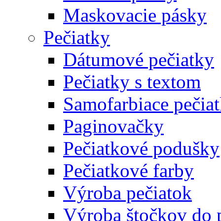
Maskovacie pásky
Pečiatky
Dátumové pečiatky
Pečiatky s textom
Samofarbiace pečia
Paginovačky
Pečiatkové podušky
Pečiatkové farby
Výroba pečiatok
Výroba štočkov do 