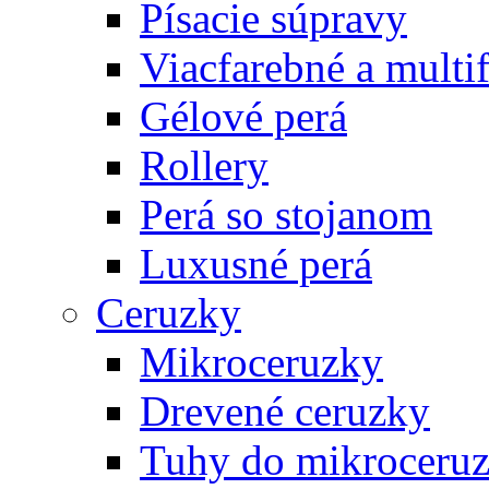
Písacie súpravy
Viacfarebné a multi
Gélové perá
Rollery
Perá so stojanom
Luxusné perá
Ceruzky
Mikroceruzky
Drevené ceruzky
Tuhy do mikroceruz