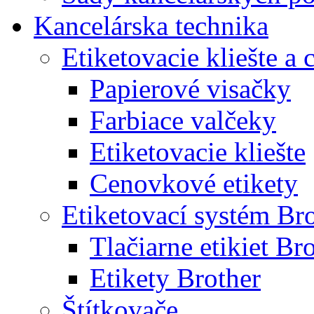
Kancelárska technika
Etiketovacie kliešte a
Papierové visačky
Farbiace valčeky
Etiketovacie kliešte
Cenovkové etikety
Etiketovací systém Br
Tlačiarne etikiet Br
Etikety Brother
Štítkovače