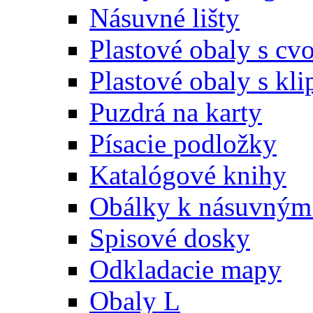
Násuvné lišty
Plastové obaly s c
Plastové obaly s kl
Puzdrá na karty
Písacie podložky
Katalógové knihy
Obálky k násuvným 
Spisové dosky
Odkladacie mapy
Obaly L