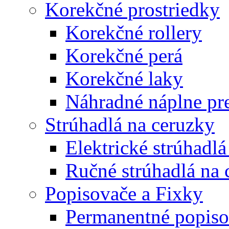
Korekčné prostriedky
Korekčné rollery
Korekčné perá
Korekčné laky
Náhradné náplne pre
Strúhadlá na ceruzky
Elektrické strúhadlá
Ručné strúhadlá na 
Popisovače a Fixky
Permanentné popiso