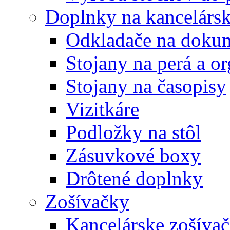
Doplnky na kancelársk
Odkladače na doku
Stojany na perá a o
Stojany na časopisy
Vizitkáre
Podložky na stôl
Zásuvkové boxy
Drôtené doplnky
Zošívačky
Kancelárske zošíva