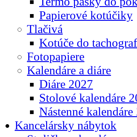
Termo pásky do pok
Papierové kotúčiky
Tlačivá
Kotúče do tachogra
Fotopapiere
Kalendáre a diáre
Diáre 2027
Stolové kalendáre 
Nástenné kalendáre
Kancelársky nábytok