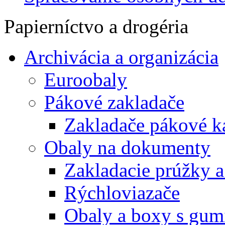
Papierníctvo a drogéria
Archivácia a organizácia
Euroobaly
Pákové zakladače
Zakladače pákové k
Obaly na dokumenty
Zakladacie prúžky 
Rýchloviazače
Obaly a boxy s gum