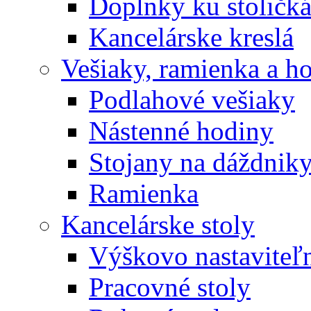
Doplnky ku stoličk
Kancelárske kreslá
Vešiaky, ramienka a h
Podlahové vešiaky
Nástenné hodiny
Stojany na dáždnik
Ramienka
Kancelárske stoly
Výškovo nastaviteľn
Pracovné stoly