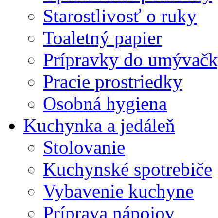
Starostlivosť o ruky
Toaletný papier
Prípravky do umývačk
Pracie prostriedky
Osobná hygiena
Kuchynka a jedáleň
Stolovanie
Kuchynské spotrebiče
Vybavenie kuchyne
Príprava nápojov