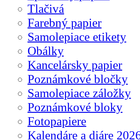
Tlačivá
Farebný papier
Samolepiace etikety
Obálky
Kancelársky papier
Poznámkové bločky
Samolepiace záložky
Poznámkové bloky
Fotopapiere
Kalendáre a diáre 202