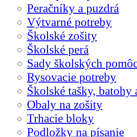
Peračníky a puzdrá
Výtvarné potreby
Školské zošity
Školské perá
Sady školských pomô
Rysovacie potreby
Školské tašky, batohy 
Obaly na zošity
Trhacie bloky
Podložky na písanie