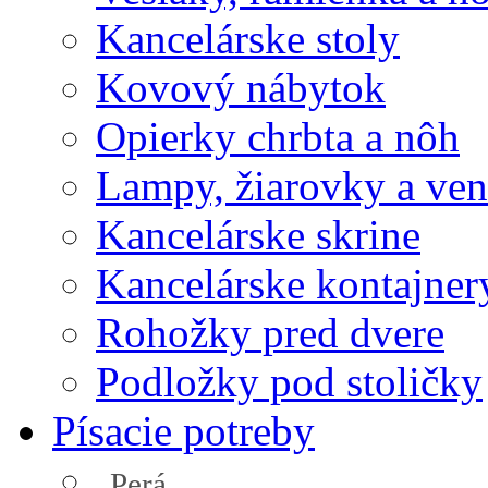
Kancelárske stoly
Kovový nábytok
Opierky chrbta a nôh
Lampy, žiarovky a vent
Kancelárske skrine
Kancelárske kontajner
Rohožky pred dvere
Podložky pod stoličky
Písacie potreby
Perá