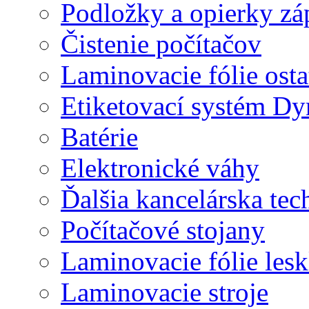
Podložky a opierky zá
Čistenie počítačov
Laminovacie fólie ost
Etiketovací systém D
Batérie
Elektronické váhy
Ďalšia kancelárska tec
Počítačové stojany
Laminovacie fólie lesk
Laminovacie stroje