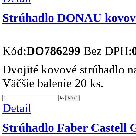
Strúhadlo DONAU kovové
Kód:
DO786299
Bez DPH:
Dvojité kovové strúhadlo na
Väčšie balenie 20 ks.
ks
Kúpiť
Detail
Strúhadlo Faber Castell 