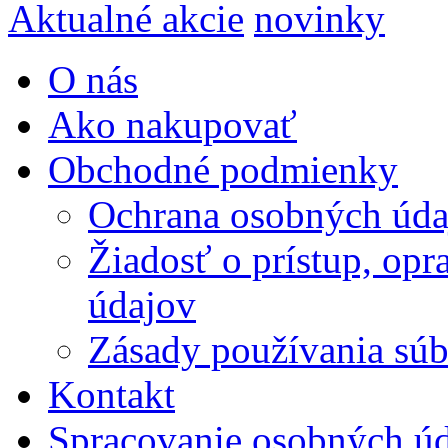
Aktualné akcie
novinky
O nás
Ako nakupovať
Obchodné podmienky
Ochrana osobných úda
Žiadosť o prístup, op
údajov
Zásady používania súbo
Kontakt
Spracovanie osobných ú