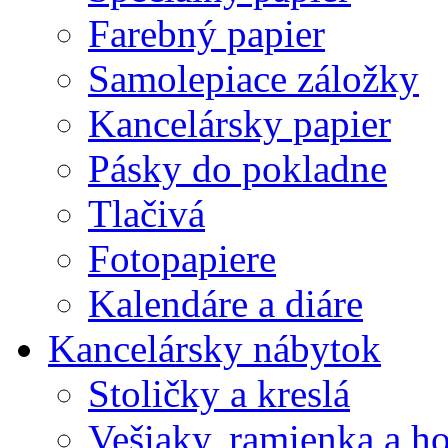
Farebný papier
Samolepiace záložky
Kancelársky papier
Pásky do pokladne
Tlačivá
Fotopapiere
Kalendáre a diáre
Kancelársky nábytok
Stoličky a kreslá
Vešiaky, ramienka a h