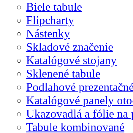
Biele tabule
Flipcharty
Nástenky
Skladové značenie
Katalógové stojany
Sklenené tabule
Podlahové prezentačn
Katalógové panely oto
Ukazovadlá a fólie na 
Tabule kombinované