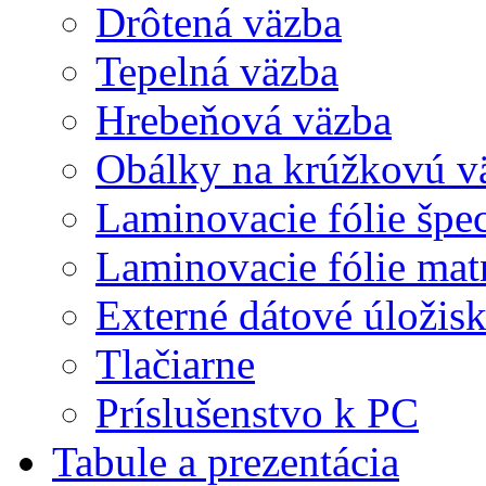
Drôtená väzba
Tepelná väzba
Hrebeňová väzba
Obálky na krúžkovú v
Laminovacie fólie špec
Laminovacie fólie mat
Externé dátové úložis
Tlačiarne
Príslušenstvo k PC
Tabule a prezentácia