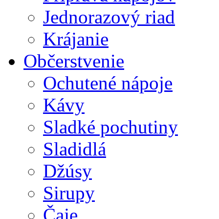
Jednorazový riad
Krájanie
Občerstvenie
Ochutené nápoje
Kávy
Sladké pochutiny
Sladidlá
Džúsy
Sirupy
Čaje