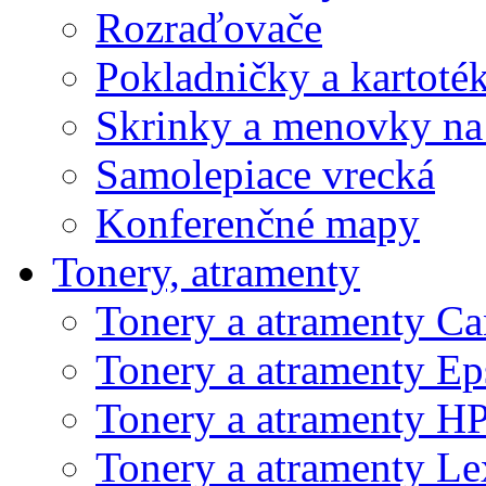
Rozraďovače
Pokladničky a kartoté
Skrinky a menovky na
Samolepiace vrecká
Konferenčné mapy
Tonery, atramenty
Tonery a atramenty C
Tonery a atramenty E
Tonery a atramenty H
Tonery a atramenty L