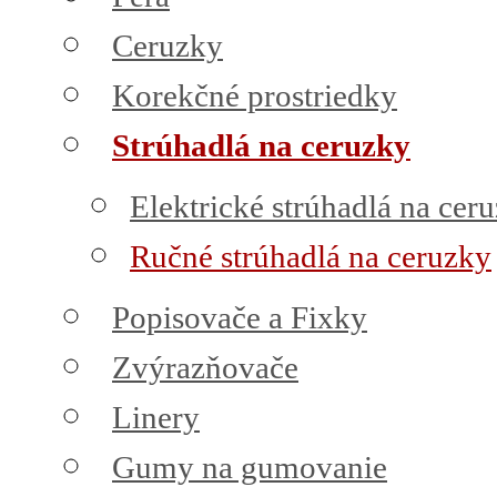
Ceruzky
Korekčné prostriedky
Strúhadlá na ceruzky
Elektrické strúhadlá na cer
Ručné strúhadlá na ceruzky
Popisovače a Fixky
Zvýrazňovače
Linery
Gumy na gumovanie