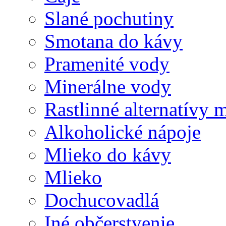
Slané pochutiny
Smotana do kávy
Pramenité vody
Minerálne vody
Rastlinné alternatívy 
Alkoholické nápoje
Mlieko do kávy
Mlieko
Dochucovadlá
Iné občerstvenie