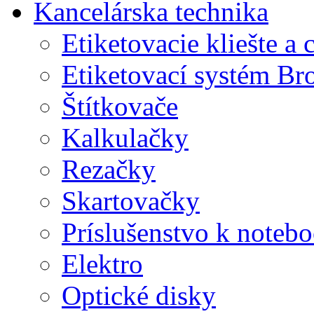
Kancelárska technika
Etiketovacie kliešte a
Etiketovací systém Br
Štítkovače
Kalkulačky
Rezačky
Skartovačky
Príslušenstvo k note
Elektro
Optické disky