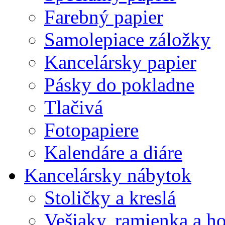
Farebný papier
Samolepiace záložky
Kancelársky papier
Pásky do pokladne
Tlačivá
Fotopapiere
Kalendáre a diáre
Kancelársky nábytok
Stoličky a kreslá
Vešiaky, ramienka a h