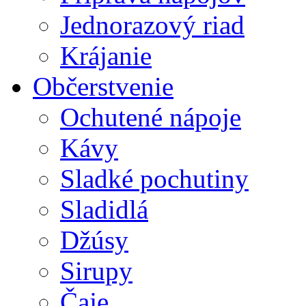
Jednorazový riad
Krájanie
Občerstvenie
Ochutené nápoje
Kávy
Sladké pochutiny
Sladidlá
Džúsy
Sirupy
Čaje