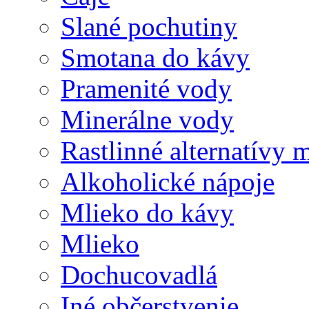
Slané pochutiny
Smotana do kávy
Pramenité vody
Minerálne vody
Rastlinné alternatívy 
Alkoholické nápoje
Mlieko do kávy
Mlieko
Dochucovadlá
Iné občerstvenie