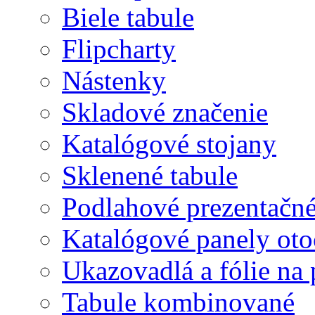
Biele tabule
Flipcharty
Nástenky
Skladové značenie
Katalógové stojany
Sklenené tabule
Podlahové prezentačn
Katalógové panely oto
Ukazovadlá a fólie na 
Tabule kombinované