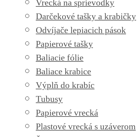
Vrecká na sprievodky
Darčekové tašky a krabičky
Odvíjače lepiacich pások
Papierové tašky
Baliacie fólie
Baliace krabice
Výplň do krabíc
Tubusy
Papierové vrecká
Plastové vrecká s uzáverom