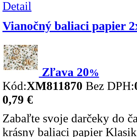
Detail
Vianočný baliaci papier
Zľava
20
%
Kód:
XM811870
Bez DPH:
0,79 €
Zabaľte svoje darčeky do č
krásny baliaci papier Klasi