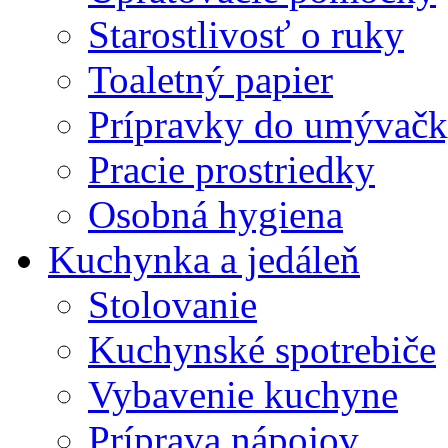
Starostlivosť o ruky
Toaletný papier
Prípravky do umývačk
Pracie prostriedky
Osobná hygiena
Kuchynka a jedáleň
Stolovanie
Kuchynské spotrebiče
Vybavenie kuchyne
Príprava nápojov