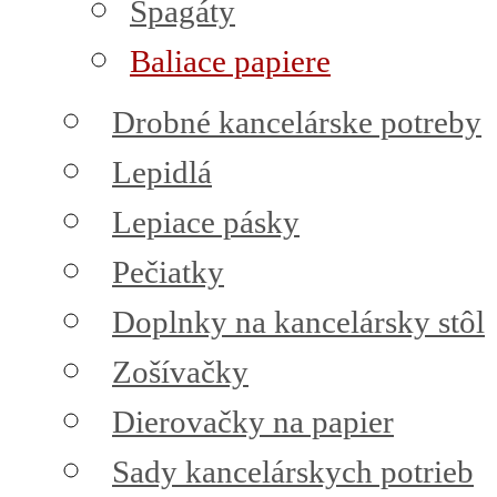
Špagáty
Baliace papiere
Drobné kancelárske potreby
Lepidlá
Lepiace pásky
Pečiatky
Doplnky na kancelársky stôl
Zošívačky
Dierovačky na papier
Sady kancelárskych potrieb