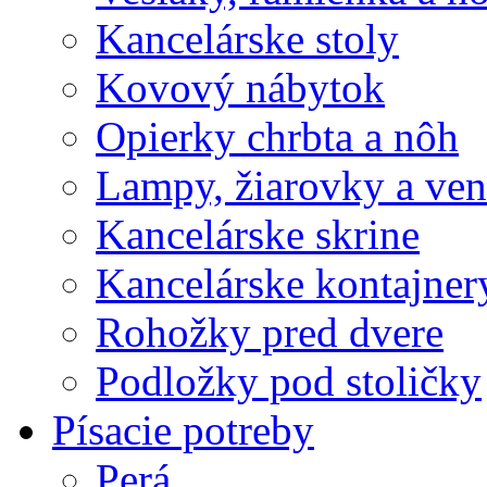
Kancelárske stoly
Kovový nábytok
Opierky chrbta a nôh
Lampy, žiarovky a vent
Kancelárske skrine
Kancelárske kontajner
Rohožky pred dvere
Podložky pod stoličky
Písacie potreby
Perá