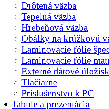
Drôtená väzba
Tepelná väzba
Hrebeňová väzba
Obálky na krúžkovú v
Laminovacie fólie špec
Laminovacie fólie mat
Externé dátové úložis
Tlačiarne
Príslušenstvo k PC
Tabule a prezentácia