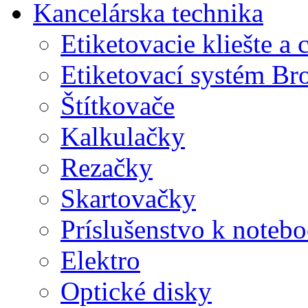
Kancelárska technika
Etiketovacie kliešte a
Etiketovací systém Br
Štítkovače
Kalkulačky
Rezačky
Skartovačky
Príslušenstvo k note
Elektro
Optické disky