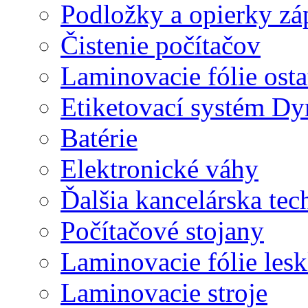
Podložky a opierky zá
Čistenie počítačov
Laminovacie fólie ost
Etiketovací systém D
Batérie
Elektronické váhy
Ďalšia kancelárska tec
Počítačové stojany
Laminovacie fólie lesk
Laminovacie stroje