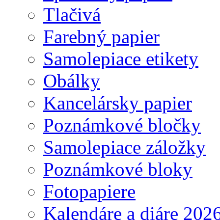
Tlačivá
Farebný papier
Samolepiace etikety
Obálky
Kancelársky papier
Poznámkové bločky
Samolepiace záložky
Poznámkové bloky
Fotopapiere
Kalendáre a diáre 202