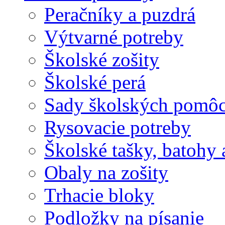
Peračníky a puzdrá
Výtvarné potreby
Školské zošity
Školské perá
Sady školských pomô
Rysovacie potreby
Školské tašky, batohy 
Obaly na zošity
Trhacie bloky
Podložky na písanie