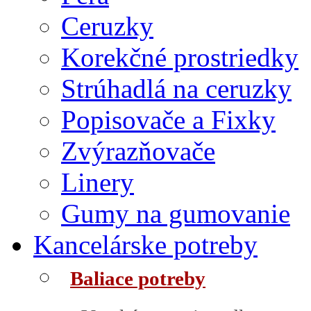
Ceruzky
Korekčné prostriedky
Strúhadlá na ceruzky
Popisovače a Fixky
Zvýrazňovače
Linery
Gumy na gumovanie
Kancelárske potreby
Baliace potreby