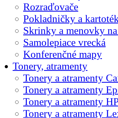
Rozraďovače
Pokladničky a kartoté
Skrinky a menovky na
Samolepiace vrecká
Konferenčné mapy
Tonery, atramenty
Tonery a atramenty C
Tonery a atramenty E
Tonery a atramenty H
Tonery a atramenty L