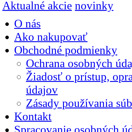
Aktualné akcie
novinky
O nás
Ako nakupovať
Obchodné podmienky
Ochrana osobných úda
Žiadosť o prístup, op
údajov
Zásady používania súbo
Kontakt
Spracovanie osobných ú