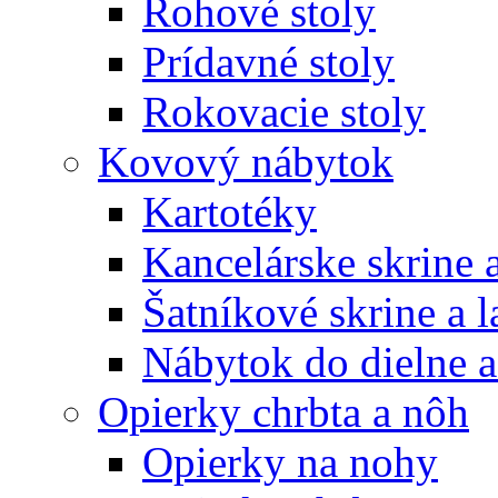
Rohové stoly
Prídavné stoly
Rokovacie stoly
Kovový nábytok
Kartotéky
Kancelárske skrine 
Šatníkové skrine a l
Nábytok do dielne a
Opierky chrbta a nôh
Opierky na nohy