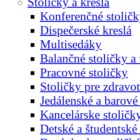
Stoličky a kreslá
Konferenčné stoličk
Dispečerské kreslá
Multisedáky
Balančné stoličky a 
Pracovné stoličky
Stoličky pre zdravo
Jedálenské a barové 
Kancelárske stoličk
Detské a študentské 