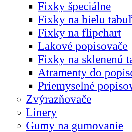
Fixky špeciálne
Fixky na bielu tabu
Fixky na flipchart
Lakové popisovače
Fixky na sklenenú t
Atramenty do popi
Priemyselné popiso
Zvýrazňovače
Linery
Gumy na gumovanie