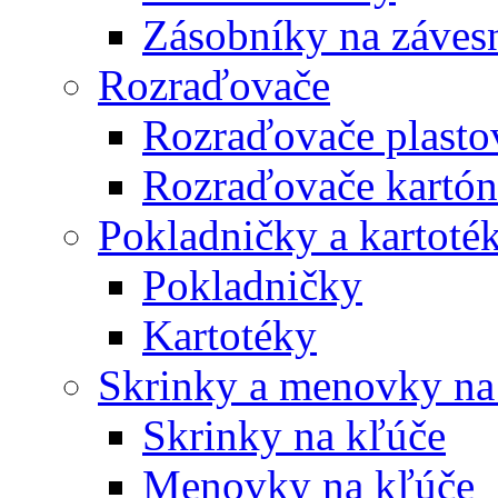
Zásobníky na záves
Rozraďovače
Rozraďovače plasto
Rozraďovače kartó
Pokladničky a kartoté
Pokladničky
Kartotéky
Skrinky a menovky na
Skrinky na kľúče
Menovky na kľúče