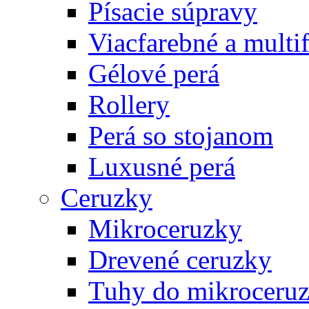
Písacie súpravy
Viacfarebné a multi
Gélové perá
Rollery
Perá so stojanom
Luxusné perá
Ceruzky
Mikroceruzky
Drevené ceruzky
Tuhy do mikroceruz