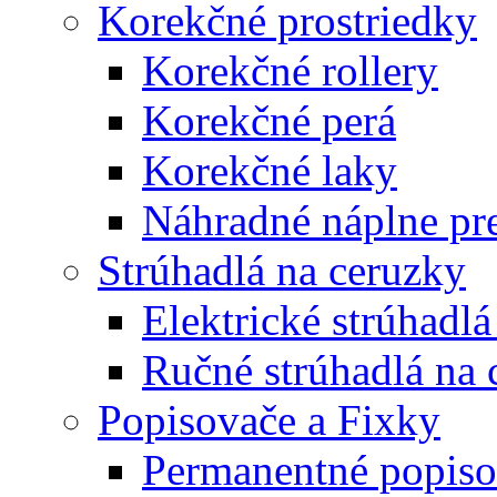
Korekčné prostriedky
Korekčné rollery
Korekčné perá
Korekčné laky
Náhradné náplne pre
Strúhadlá na ceruzky
Elektrické strúhadlá
Ručné strúhadlá na 
Popisovače a Fixky
Permanentné popiso