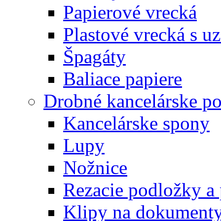
Papierové vrecká
Plastové vrecká s u
Špagáty
Baliace papiere
Drobné kancelárske po
Kancelárske spony
Lupy
Nožnice
Rezacie podložky a 
Klipy na dokument