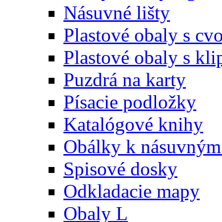
Násuvné lišty
Plastové obaly s c
Plastové obaly s kl
Puzdrá na karty
Písacie podložky
Katalógové knihy
Obálky k násuvným 
Spisové dosky
Odkladacie mapy
Obaly L