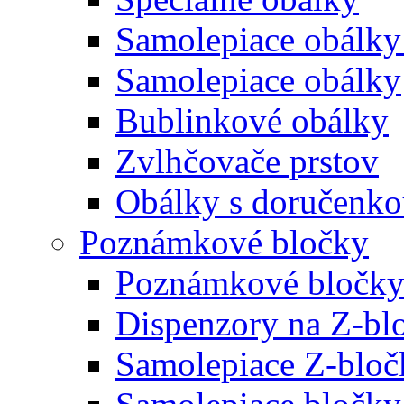
Samolepiace obálky
Samolepiace obálky
Bublinkové obálky
Zvlhčovače prstov
Obálky s doručenk
Poznámkové bločky
Poznámkové bločky
Dispenzory na Z-bl
Samolepiace Z-bloč