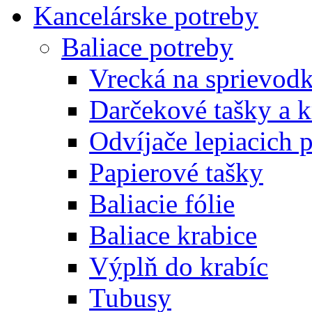
Kancelárske potreby
Baliace potreby
Vrecká na sprievod
Darčekové tašky a k
Odvíjače lepiacich 
Papierové tašky
Baliacie fólie
Baliace krabice
Výplň do krabíc
Tubusy