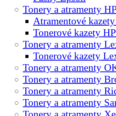
Tonery a atramenty H
Atramentové kazet
Tonerové kazety HP
Tonery a atramenty L
Tonerové kazety L
Tonery a atramenty O
Tonery a atramenty Br
Tonery a atramenty Ri
Tonery a atramenty S
Tonery a atramenty X