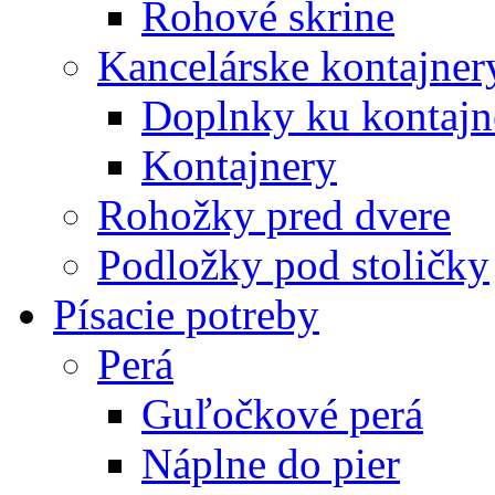
Rohové skrine
Kancelárske kontajner
Doplnky ku kontaj
Kontajnery
Rohožky pred dvere
Podložky pod stoličky
Písacie potreby
Perá
Guľočkové perá
Náplne do pier