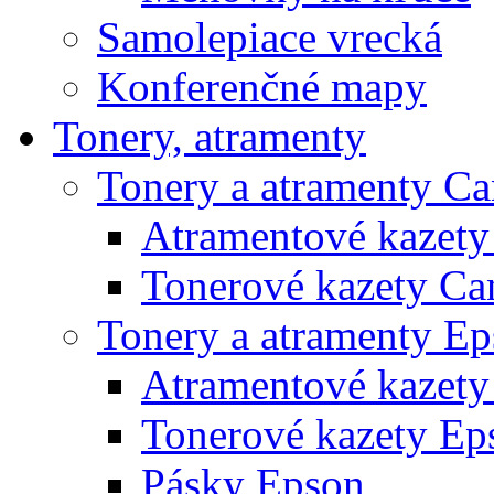
Samolepiace vrecká
Konferenčné mapy
Tonery, atramenty
Tonery a atramenty C
Atramentové kazet
Tonerové kazety Ca
Tonery a atramenty E
Atramentové kazety
Tonerové kazety Ep
Pásky Epson