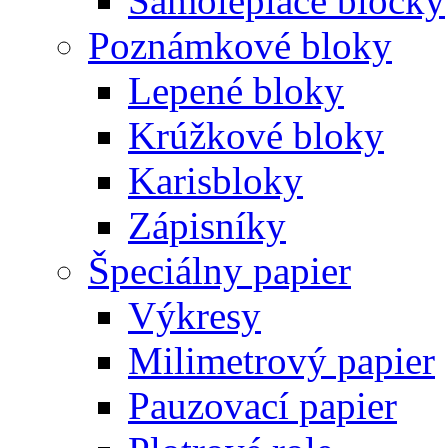
Samolepiace bločky
Poznámkové bloky
Lepené bloky
Krúžkové bloky
Karisbloky
Zápisníky
Špeciálny papier
Výkresy
Milimetrový papier
Pauzovací papier