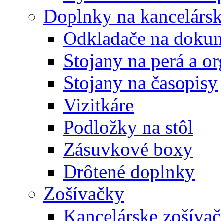
Doplnky na kancelársk
Odkladače na doku
Stojany na perá a o
Stojany na časopisy
Vizitkáre
Podložky na stôl
Zásuvkové boxy
Drôtené doplnky
Zošívačky
Kancelárske zošíva