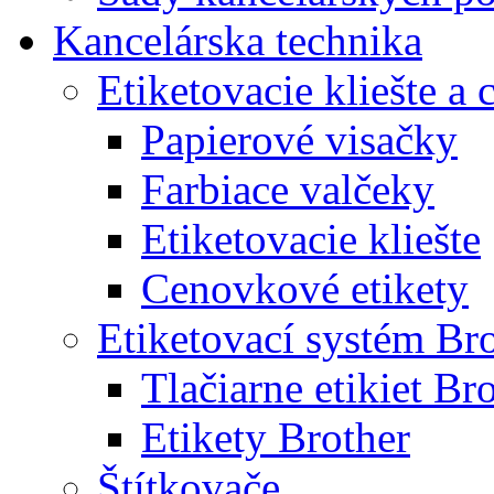
Kancelárska technika
Etiketovacie kliešte a
Papierové visačky
Farbiace valčeky
Etiketovacie kliešte
Cenovkové etikety
Etiketovací systém Br
Tlačiarne etikiet Br
Etikety Brother
Štítkovače