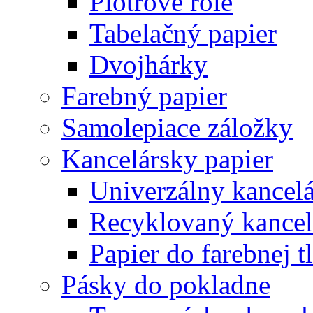
Plotrové role
Tabelačný papier
Dvojhárky
Farebný papier
Samolepiace záložky
Kancelársky papier
Univerzálny kancelá
Recyklovaný kancel
Papier do farebnej t
Pásky do pokladne