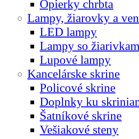
Opierky chrbta
Lampy, žiarovky a vent
LED lampy
Lampy so žiarivkam
Lupové lampy
Kancelárske skrine
Policové skrine
Doplnky ku skrinia
Šatníkové skrine
Vešiakové steny