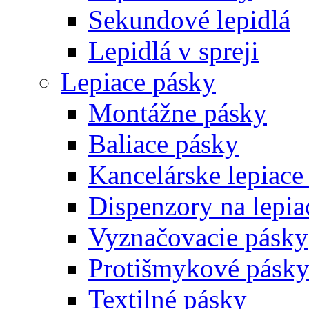
Sekundové lepidlá
Lepidlá v spreji
Lepiace pásky
Montážne pásky
Baliace pásky
Kancelárske lepiace
Dispenzory na lepia
Vyznačovacie pásky
Protišmykové pásk
Textilné pásky