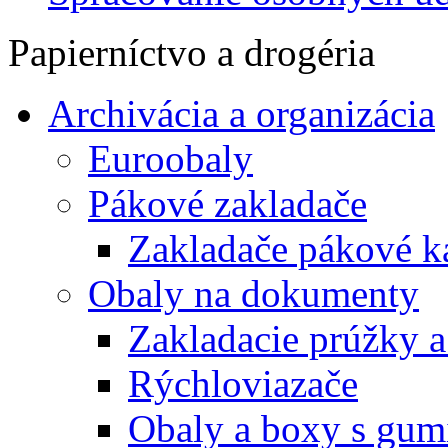
Papierníctvo a drogéria
Archivácia a organizácia
Euroobaly
Pákové zakladače
Zakladače pákové k
Obaly na dokumenty
Zakladacie prúžky 
Rýchloviazače
Obaly a boxy s gum