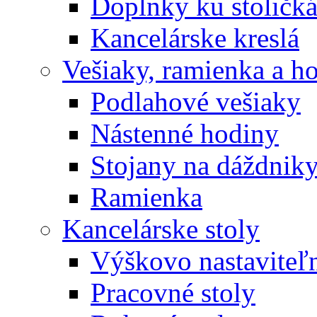
Doplnky ku stoličk
Kancelárske kreslá
Vešiaky, ramienka a h
Podlahové vešiaky
Nástenné hodiny
Stojany na dáždnik
Ramienka
Kancelárske stoly
Výškovo nastaviteľn
Pracovné stoly