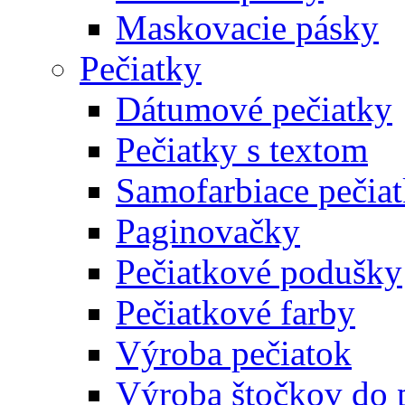
Maskovacie pásky
Pečiatky
Dátumové pečiatky
Pečiatky s textom
Samofarbiace pečia
Paginovačky
Pečiatkové podušky
Pečiatkové farby
Výroba pečiatok
Výroba štočkov do 