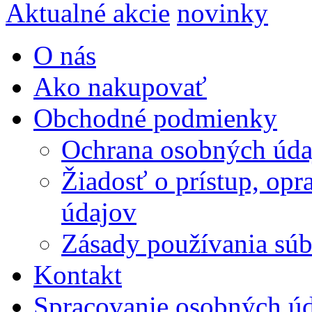
Aktualné akcie
novinky
O nás
Ako nakupovať
Obchodné podmienky
Ochrana osobných úda
Žiadosť o prístup, op
údajov
Zásady používania súbo
Kontakt
Spracovanie osobných ú