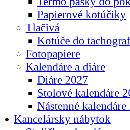
Termo pásky do pok
Papierové kotúčiky
Tlačivá
Kotúče do tachogra
Fotopapiere
Kalendáre a diáre
Diáre 2027
Stolové kalendáre 
Nástenné kalendáre
Kancelársky nábytok