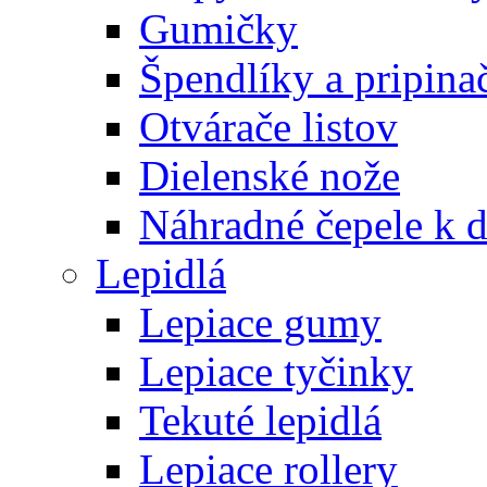
Gumičky
Špendlíky a pripina
Otvárače listov
Dielenské nože
Náhradné čepele k 
Lepidlá
Lepiace gumy
Lepiace tyčinky
Tekuté lepidlá
Lepiace rollery