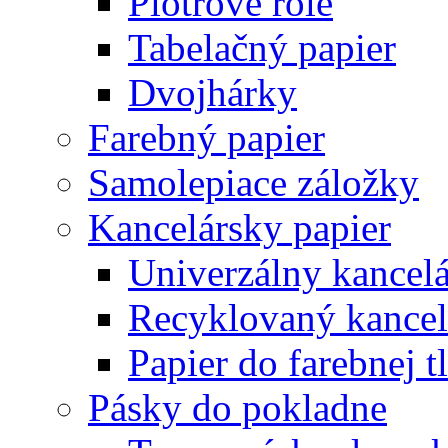
Plotrové role
Tabelačný papier
Dvojhárky
Farebný papier
Samolepiace záložky
Kancelársky papier
Univerzálny kancelá
Recyklovaný kancel
Papier do farebnej t
Pásky do pokladne