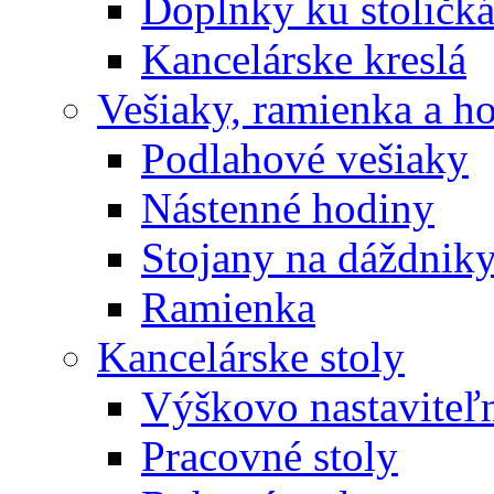
Doplnky ku stoličk
Kancelárske kreslá
Vešiaky, ramienka a h
Podlahové vešiaky
Nástenné hodiny
Stojany na dáždnik
Ramienka
Kancelárske stoly
Výškovo nastaviteľn
Pracovné stoly