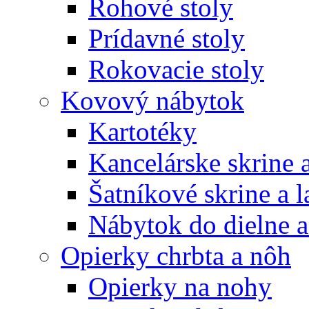
Rohové stoly
Prídavné stoly
Rokovacie stoly
Kovový nábytok
Kartotéky
Kancelárske skrine 
Šatníkové skrine a l
Nábytok do dielne a
Opierky chrbta a nôh
Opierky na nohy