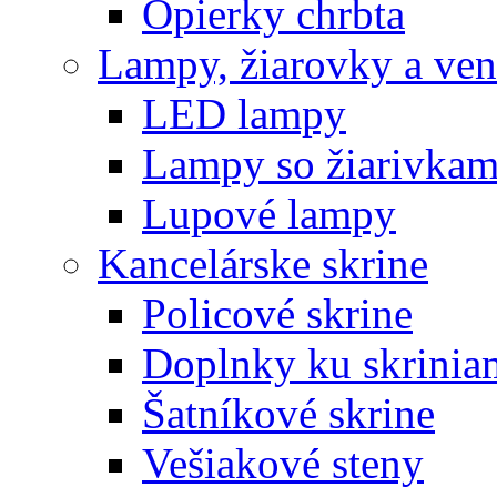
Opierky chrbta
Lampy, žiarovky a vent
LED lampy
Lampy so žiarivkam
Lupové lampy
Kancelárske skrine
Policové skrine
Doplnky ku skrinia
Šatníkové skrine
Vešiakové steny