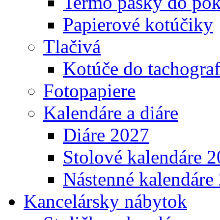
Termo pásky do pok
Papierové kotúčiky
Tlačivá
Kotúče do tachogra
Fotopapiere
Kalendáre a diáre
Diáre 2027
Stolové kalendáre 
Nástenné kalendáre
Kancelársky nábytok