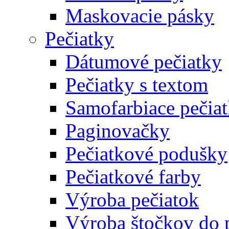
Maskovacie pásky
Pečiatky
Dátumové pečiatky
Pečiatky s textom
Samofarbiace pečia
Paginovačky
Pečiatkové podušky
Pečiatkové farby
Výroba pečiatok
Výroba štočkov do 