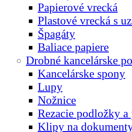
Papierové vrecká
Plastové vrecká s u
Špagáty
Baliace papiere
Drobné kancelárske po
Kancelárske spony
Lupy
Nožnice
Rezacie podložky a 
Klipy na dokument