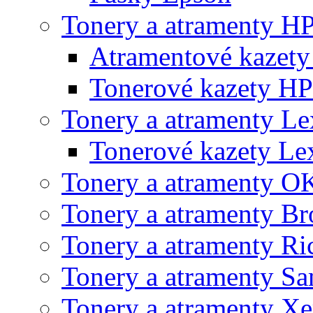
Tonery a atramenty H
Atramentové kazet
Tonerové kazety HP
Tonery a atramenty L
Tonerové kazety L
Tonery a atramenty O
Tonery a atramenty Br
Tonery a atramenty Ri
Tonery a atramenty S
Tonery a atramenty X