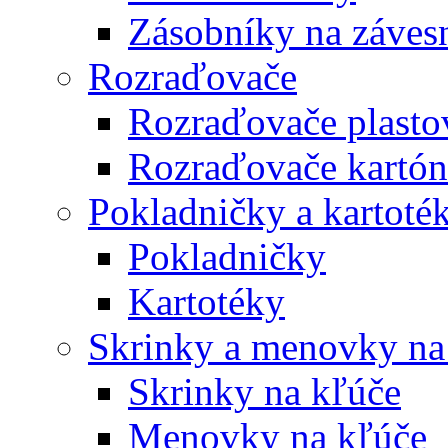
Zásobníky na záves
Rozraďovače
Rozraďovače plasto
Rozraďovače kartó
Pokladničky a kartoté
Pokladničky
Kartotéky
Skrinky a menovky na
Skrinky na kľúče
Menovky na kľúče