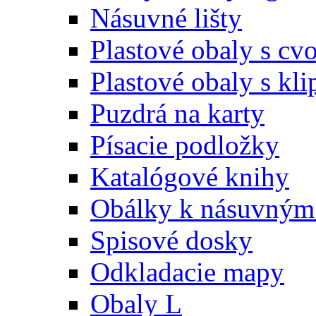
Násuvné lišty
Plastové obaly s c
Plastové obaly s kl
Puzdrá na karty
Písacie podložky
Katalógové knihy
Obálky k násuvným 
Spisové dosky
Odkladacie mapy
Obaly L