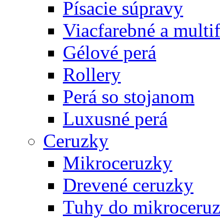
Písacie súpravy
Viacfarebné a multi
Gélové perá
Rollery
Perá so stojanom
Luxusné perá
Ceruzky
Mikroceruzky
Drevené ceruzky
Tuhy do mikroceruz