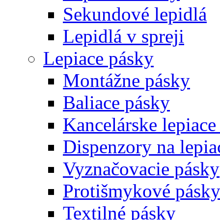
Sekundové lepidlá
Lepidlá v spreji
Lepiace pásky
Montážne pásky
Baliace pásky
Kancelárske lepiace
Dispenzory na lepia
Vyznačovacie pásky
Protišmykové pásk
Textilné pásky