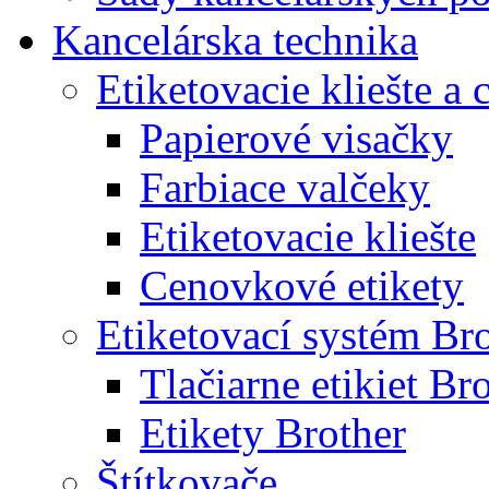
Kancelárska technika
Etiketovacie kliešte a
Papierové visačky
Farbiace valčeky
Etiketovacie kliešte
Cenovkové etikety
Etiketovací systém Br
Tlačiarne etikiet Br
Etikety Brother
Štítkovače