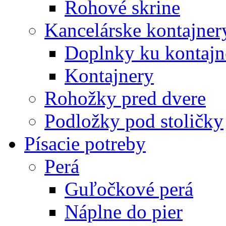
Rohové skrine
Kancelárske kontajner
Doplnky ku kontaj
Kontajnery
Rohožky pred dvere
Podložky pod stoličky
Písacie potreby
Perá
Guľočkové perá
Náplne do pier