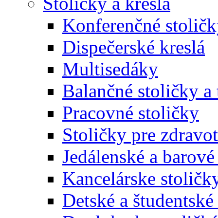
Stoličky a kreslá
Konferenčné stoličk
Dispečerské kreslá
Multisedáky
Balančné stoličky a 
Pracovné stoličky
Stoličky pre zdravo
Jedálenské a barové 
Kancelárske stoličk
Detské a študentské 