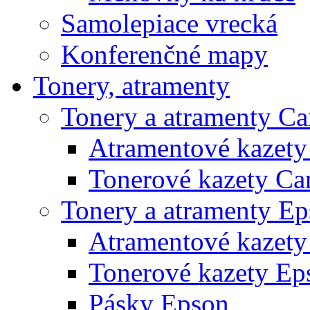
Samolepiace vrecká
Konferenčné mapy
Tonery, atramenty
Tonery a atramenty C
Atramentové kazet
Tonerové kazety Ca
Tonery a atramenty E
Atramentové kazety
Tonerové kazety Ep
Pásky Epson