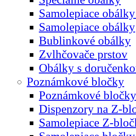
Samolepiace obálky
Samolepiace obálky
Bublinkové obálky
Zvlhčovače prstov
Obálky s doručenk
Poznámkové bločky
Poznámkové bločky
Dispenzory na Z-bl
Samolepiace Z-bloč