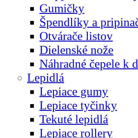
Gumičky
Špendlíky a pripina
Otvárače listov
Dielenské nože
Náhradné čepele k 
Lepidlá
Lepiace gumy
Lepiace tyčinky
Tekuté lepidlá
Lepiace rollery