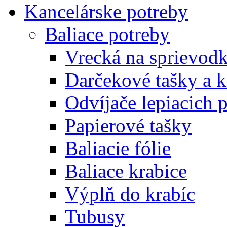
Kancelárske potreby
Baliace potreby
Vrecká na sprievod
Darčekové tašky a k
Odvíjače lepiacich 
Papierové tašky
Baliacie fólie
Baliace krabice
Výplň do krabíc
Tubusy