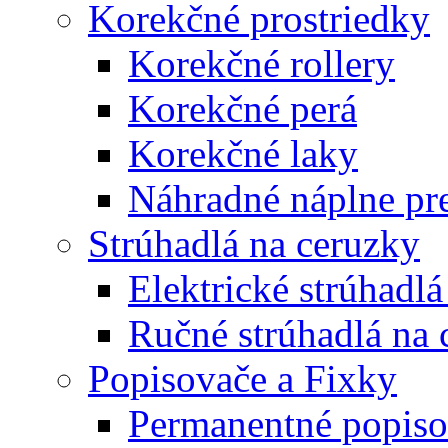
Korekčné prostriedky
Korekčné rollery
Korekčné perá
Korekčné laky
Náhradné náplne pre
Strúhadlá na ceruzky
Elektrické strúhadlá
Ručné strúhadlá na 
Popisovače a Fixky
Permanentné popiso