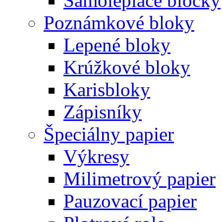
Samolepiace bločky
Poznámkové bloky
Lepené bloky
Krúžkové bloky
Karisbloky
Zápisníky
Špeciálny papier
Výkresy
Milimetrový papier
Pauzovací papier