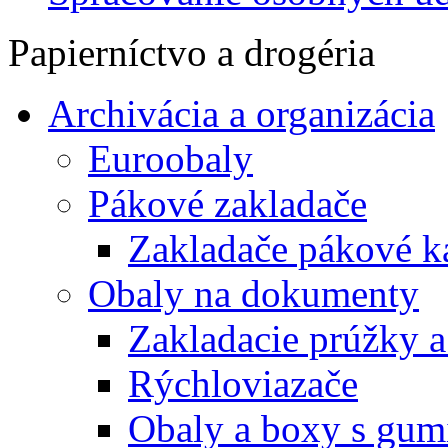
Papierníctvo a drogéria
Archivácia a organizácia
Euroobaly
Pákové zakladače
Zakladače pákové k
Obaly na dokumenty
Zakladacie prúžky 
Rýchloviazače
Obaly a boxy s gum