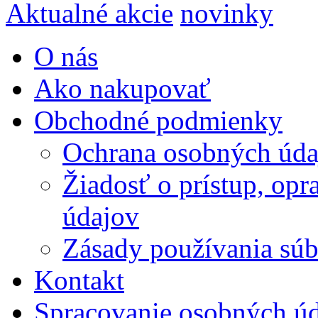
Aktualné akcie
novinky
O nás
Ako nakupovať
Obchodné podmienky
Ochrana osobných úda
Žiadosť o prístup, op
údajov
Zásady používania súbo
Kontakt
Spracovanie osobných ú