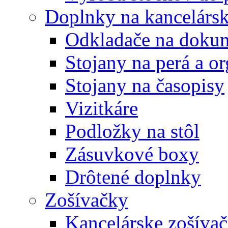
Doplnky na kancelársk
Odkladače na doku
Stojany na perá a o
Stojany na časopisy
Vizitkáre
Podložky na stôl
Zásuvkové boxy
Drôtené doplnky
Zošívačky
Kancelárske zošíva