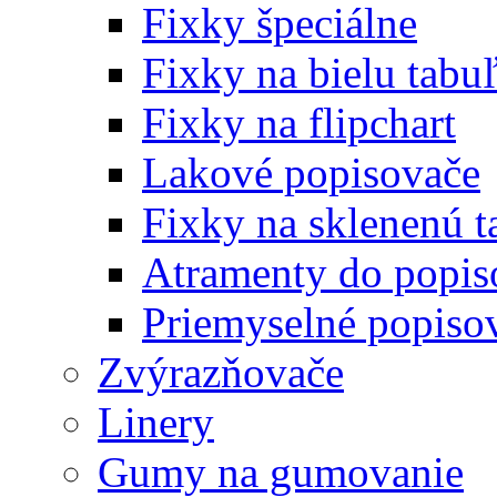
Fixky špeciálne
Fixky na bielu tabu
Fixky na flipchart
Lakové popisovače
Fixky na sklenenú t
Atramenty do popi
Priemyselné popiso
Zvýrazňovače
Linery
Gumy na gumovanie