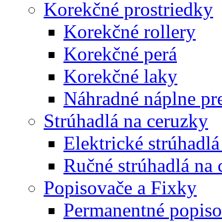
Korekčné prostriedky
Korekčné rollery
Korekčné perá
Korekčné laky
Náhradné náplne pre
Strúhadlá na ceruzky
Elektrické strúhadlá
Ručné strúhadlá na 
Popisovače a Fixky
Permanentné popiso