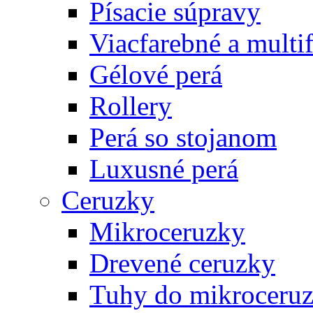
Písacie súpravy
Viacfarebné a multi
Gélové perá
Rollery
Perá so stojanom
Luxusné perá
Ceruzky
Mikroceruzky
Drevené ceruzky
Tuhy do mikroceruz