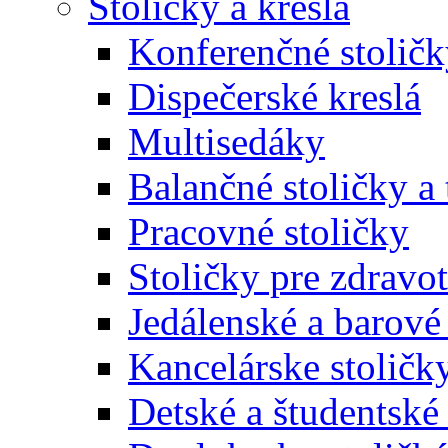
Stoličky a kreslá
Konferenčné stoličk
Dispečerské kreslá
Multisedáky
Balančné stoličky a 
Pracovné stoličky
Stoličky pre zdravo
Jedálenské a barové 
Kancelárske stoličk
Detské a študentské 