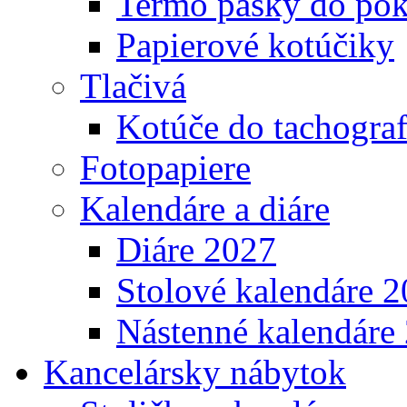
Termo pásky do pok
Papierové kotúčiky
Tlačivá
Kotúče do tachogra
Fotopapiere
Kalendáre a diáre
Diáre 2027
Stolové kalendáre 
Nástenné kalendáre
Kancelársky nábytok