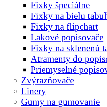
Fixky špeciálne
Fixky na bielu tabu
Fixky na flipchart
Lakové popisovače
Fixky na sklenenú t
Atramenty do popi
Priemyselné popiso
Zvýrazňovače
Linery
Gumy na gumovanie