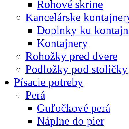
Rohové skrine
Kancelárske kontajner
Doplnky ku kontaj
Kontajnery
Rohožky pred dvere
Podložky pod stoličky
Písacie potreby
Perá
Guľočkové perá
Náplne do pier