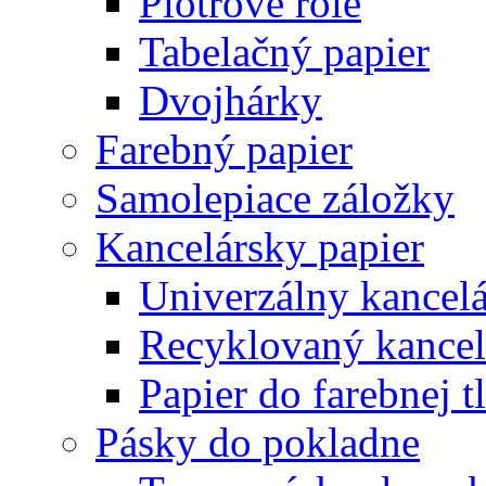
Plotrové role
Tabelačný papier
Dvojhárky
Farebný papier
Samolepiace záložky
Kancelársky papier
Univerzálny kancelá
Recyklovaný kancel
Papier do farebnej t
Pásky do pokladne