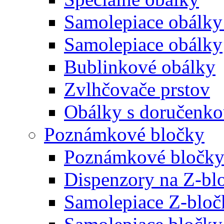
Samolepiace obálky
Samolepiace obálky
Bublinkové obálky
Zvlhčovače prstov
Obálky s doručenk
Poznámkové bločky
Poznámkové bločky
Dispenzory na Z-bl
Samolepiace Z-bloč