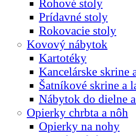
Rohové stoly
Prídavné stoly
Rokovacie stoly
Kovový nábytok
Kartotéky
Kancelárske skrine 
Šatníkové skrine a l
Nábytok do dielne a
Opierky chrbta a nôh
Opierky na nohy