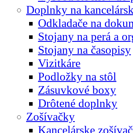
Doplnky na kancelársk
Odkladače na doku
Stojany na perá a o
Stojany na časopisy
Vizitkáre
Podložky na stôl
Zásuvkové boxy
Drôtené doplnky
Zošívačky
Kancelárske zošíva