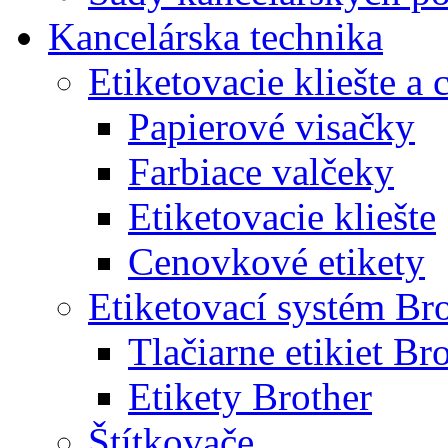
Kancelárska technika
Etiketovacie kliešte a
Papierové visačky
Farbiace valčeky
Etiketovacie kliešte
Cenovkové etikety
Etiketovací systém Br
Tlačiarne etikiet Br
Etikety Brother
Štítkovače