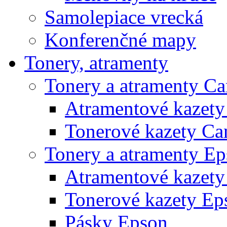
Samolepiace vrecká
Konferenčné mapy
Tonery, atramenty
Tonery a atramenty C
Atramentové kazet
Tonerové kazety Ca
Tonery a atramenty E
Atramentové kazety
Tonerové kazety Ep
Pásky Epson