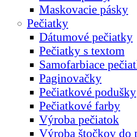
Maskovacie pásky
Pečiatky
Dátumové pečiatky
Pečiatky s textom
Samofarbiace pečia
Paginovačky
Pečiatkové podušky
Pečiatkové farby
Výroba pečiatok
Výroba štočkov do 