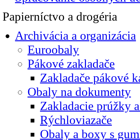
Papierníctvo a drogéria
Archivácia a organizácia
Euroobaly
Pákové zakladače
Zakladače pákové k
Obaly na dokumenty
Zakladacie prúžky 
Rýchloviazače
Obaly a boxy s gum