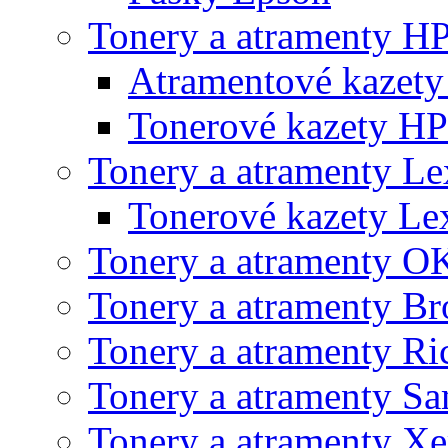
Tonery a atramenty H
Atramentové kazet
Tonerové kazety HP
Tonery a atramenty L
Tonerové kazety L
Tonery a atramenty O
Tonery a atramenty Br
Tonery a atramenty Ri
Tonery a atramenty S
Tonery a atramenty X