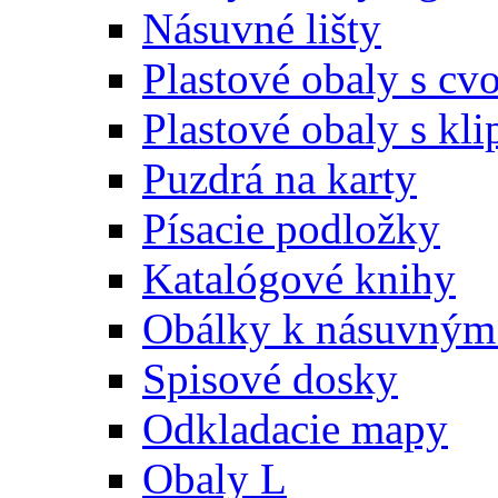
Násuvné lišty
Plastové obaly s c
Plastové obaly s kl
Puzdrá na karty
Písacie podložky
Katalógové knihy
Obálky k násuvným 
Spisové dosky
Odkladacie mapy
Obaly L