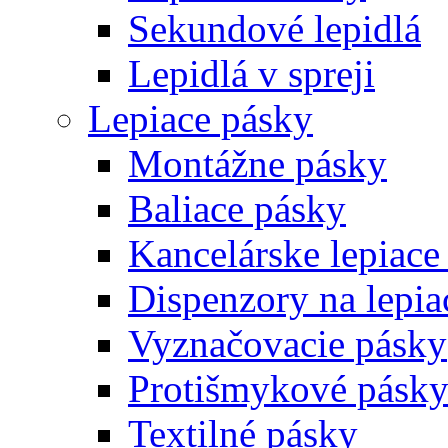
Sekundové lepidlá
Lepidlá v spreji
Lepiace pásky
Montážne pásky
Baliace pásky
Kancelárske lepiace
Dispenzory na lepia
Vyznačovacie pásky
Protišmykové pásk
Textilné pásky