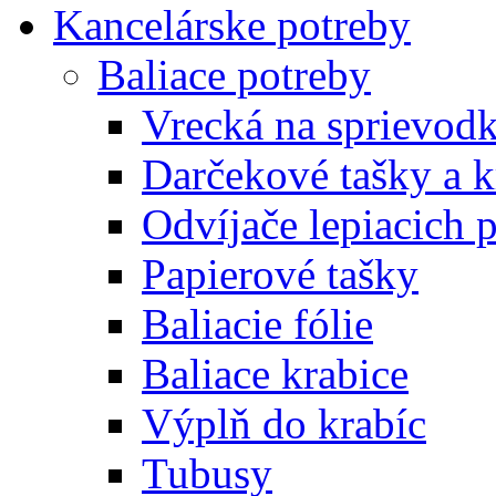
Kancelárske potreby
Baliace potreby
Vrecká na sprievod
Darčekové tašky a k
Odvíjače lepiacich 
Papierové tašky
Baliacie fólie
Baliace krabice
Výplň do krabíc
Tubusy