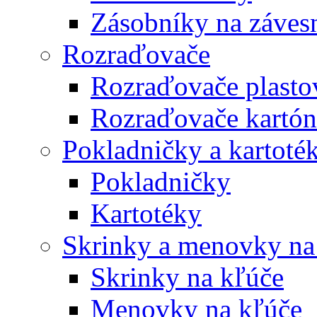
Zásobníky na záves
Rozraďovače
Rozraďovače plasto
Rozraďovače kartó
Pokladničky a kartoté
Pokladničky
Kartotéky
Skrinky a menovky na
Skrinky na kľúče
Menovky na kľúče