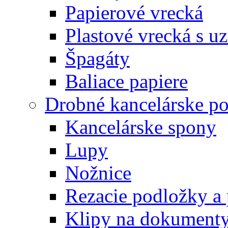
Papierové vrecká
Plastové vrecká s u
Špagáty
Baliace papiere
Drobné kancelárske po
Kancelárske spony
Lupy
Nožnice
Rezacie podložky a 
Klipy na dokument