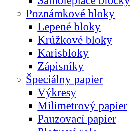
Samolepiace bločky
Poznámkové bloky
Lepené bloky
Krúžkové bloky
Karisbloky
Zápisníky
Špeciálny papier
Výkresy
Milimetrový papier
Pauzovací papier