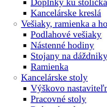
Doplnky ku stoličk
Kancelárske kreslá
Vešiaky, ramienka a h
Podlahové vešiaky
Nástenné hodiny
Stojany na dáždnik
Ramienka
Kancelárske stoly
Výškovo nastaviteľn
Pracovné stoly