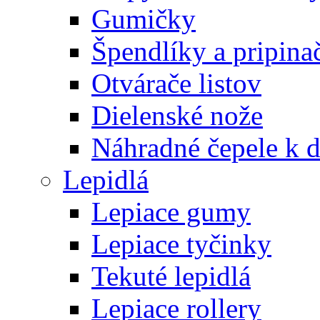
Gumičky
Špendlíky a pripina
Otvárače listov
Dielenské nože
Náhradné čepele k 
Lepidlá
Lepiace gumy
Lepiace tyčinky
Tekuté lepidlá
Lepiace rollery