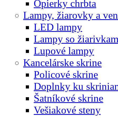
Opierky chrbta
Lampy, žiarovky a vent
LED lampy
Lampy so žiarivkam
Lupové lampy
Kancelárske skrine
Policové skrine
Doplnky ku skrinia
Šatníkové skrine
Vešiakové steny