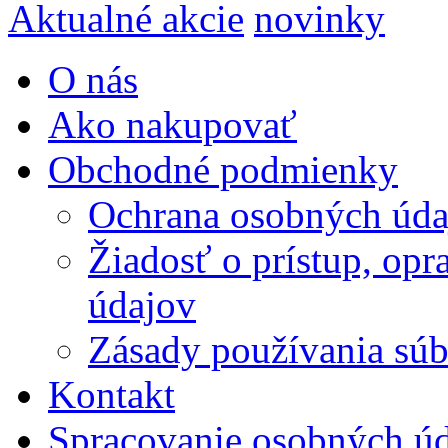
Aktualné akcie
novinky
O nás
Ako nakupovať
Obchodné podmienky
Ochrana osobných úda
Žiadosť o prístup, op
údajov
Zásady používania súbo
Kontakt
Spracovanie osobných ú