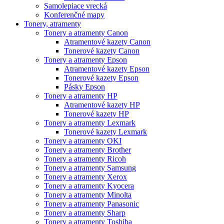
Samolepiace vrecká
Konferenčné mapy
Tonery, atramenty
Tonery a atramenty Canon
Atramentové kazety Canon
Tonerové kazety Canon
Tonery a atramenty Epson
Atramentové kazety Epson
Tonerové kazety Epson
Pásky Epson
Tonery a atramenty HP
Atramentové kazety HP
Tonerové kazety HP
Tonery a atramenty Lexmark
Tonerové kazety Lexmark
Tonery a atramenty OKI
Tonery a atramenty Brother
Tonery a atramenty Ricoh
Tonery a atramenty Samsung
Tonery a atramenty Xerox
Tonery a atramenty Kyocera
Tonery a atramenty Minolta
Tonery a atramenty Panasonic
Tonery a atramenty Sharp
Tonery a atramenty Toshiba