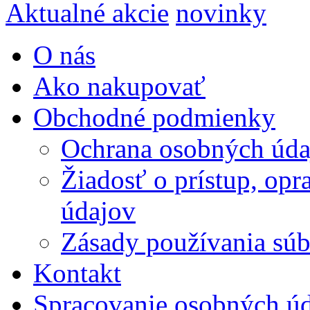
Aktualné akcie
novinky
O nás
Ako nakupovať
Obchodné podmienky
Ochrana osobných úda
Žiadosť o prístup, op
údajov
Zásady používania súbo
Kontakt
Spracovanie osobných ú