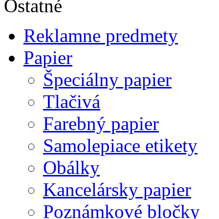
Ostatné
Reklamne predmety
Papier
Špeciálny papier
Tlačivá
Farebný papier
Samolepiace etikety
Obálky
Kancelársky papier
Poznámkové bločky