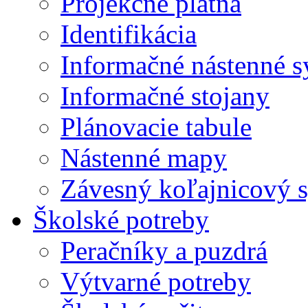
Projekčné plátna
Identifikácia
Informačné nástenné 
Informačné stojany
Plánovacie tabule
Nástenné mapy
Závesný koľajnicový 
Školské potreby
Peračníky a puzdrá
Výtvarné potreby