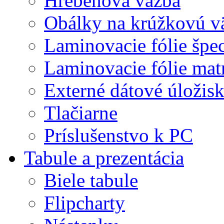
Hrebeňová väzba
Obálky na krúžkovú v
Laminovacie fólie špec
Laminovacie fólie mat
Externé dátové úložis
Tlačiarne
Príslušenstvo k PC
Tabule a prezentácia
Biele tabule
Flipcharty