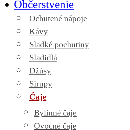
Občerstvenie
Ochutené nápoje
Kávy
Sladké pochutiny
Sladidlá
Džúsy
Sirupy
Čaje
Bylinné čaje
Ovocné čaje