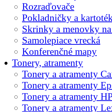
Rozraďovače
Pokladničky a kartoté
Skrinky a menovky na
Samolepiace vrecká
Konferenčné mapy
Tonery, atramenty
Tonery a atramenty C
Tonery a atramenty E
Tonery a atramenty H
Tonery a atramenty L