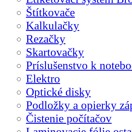
Štítkovače
Kalkulačky
Rezačky
Skartovačky
Príslušenstvo k note
Elektro
Optické disky
Podložky a opierky zá
Čistenie počítačov
Laminovacie fólie ost