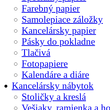
Farebný papier
Samolepiace záložky
Kancelársky papier
Pásky do pokladne
Tlačivá
Fotopapiere
Kalendáre a diáre
Kancelársky nábytok
Stoličky a kreslá
Vešiaky, ramienka a h