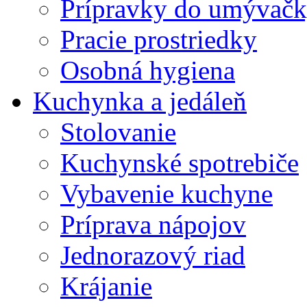
Prípravky do umývačk
Pracie prostriedky
Osobná hygiena
Kuchynka a jedáleň
Stolovanie
Kuchynské spotrebiče
Vybavenie kuchyne
Príprava nápojov
Jednorazový riad
Krájanie