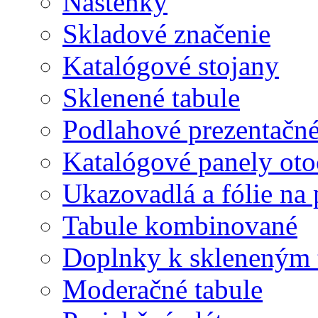
Nástenky
Skladové značenie
Katalógové stojany
Sklenené tabule
Podlahové prezentačn
Katalógové panely oto
Ukazovadlá a fólie na 
Tabule kombinované
Doplnky k skleneným 
Moderačné tabule