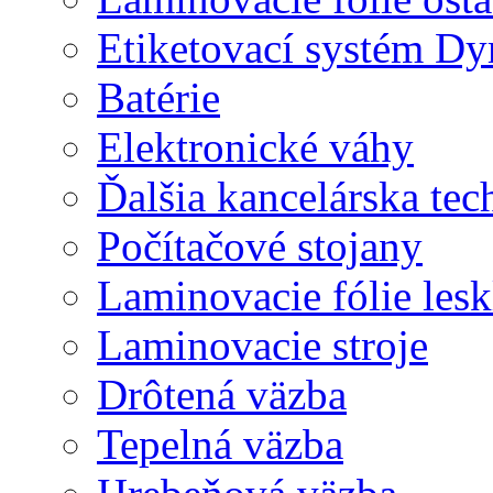
Etiketovací systém D
Batérie
Elektronické váhy
Ďalšia kancelárska tec
Počítačové stojany
Laminovacie fólie lesk
Laminovacie stroje
Drôtená väzba
Tepelná väzba