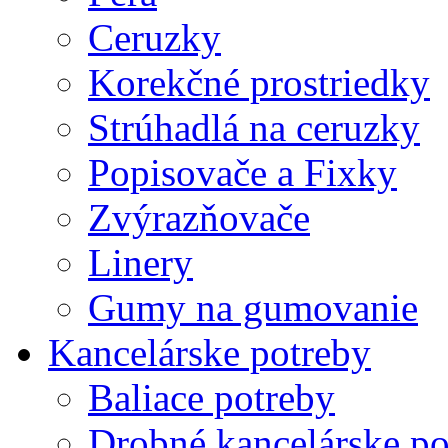
Ceruzky
Korekčné prostriedky
Strúhadlá na ceruzky
Popisovače a Fixky
Zvýrazňovače
Linery
Gumy na gumovanie
Kancelárske potreby
Baliace potreby
Drobné kancelárske po