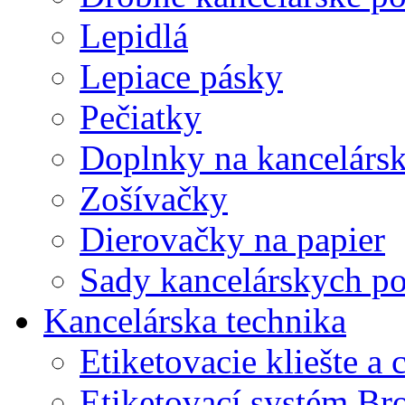
Lepidlá
Lepiace pásky
Pečiatky
Doplnky na kancelársk
Zošívačky
Dierovačky na papier
Sady kancelárskych po
Kancelárska technika
Etiketovacie kliešte a
Etiketovací systém Br