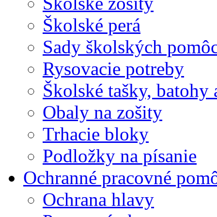
Školské zošity
Školské perá
Sady školských pomô
Rysovacie potreby
Školské tašky, batohy 
Obaly na zošity
Trhacie bloky
Podložky na písanie
Ochranné pracovné pom
Ochrana hlavy