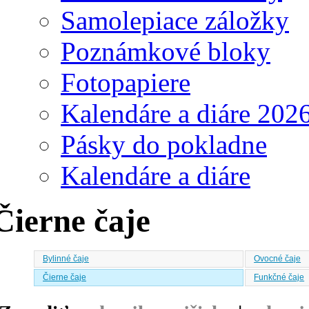
Samolepiace záložky
Poznámkové bloky
Fotopapiere
Kalendáre a diáre 202
Pásky do pokladne
Kalendáre a diáre
Čierne čaje
Bylinné čaje
Ovocné čaje
Čierne čaje
Funkčné čaje