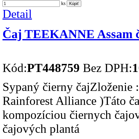
ks
Kúpiť
Detail
Čaj TEEKANNE Assam či
Kód:
PT448759
Bez DPH:
1
Sypaný čierny čajZloženie :
Rainforest Alliance )Táto č
kompozíciou čiernych čajov
čajových plantá