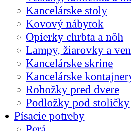
Kancelárske stoly
Kovový nábytok
Opierky chrbta a nôh
Lampy, žiarovky a vent
Kancelárske skrine
Kancelárske kontajner
Rohožky pred dvere
Podložky pod stoličky
Písacie potreby
Perá