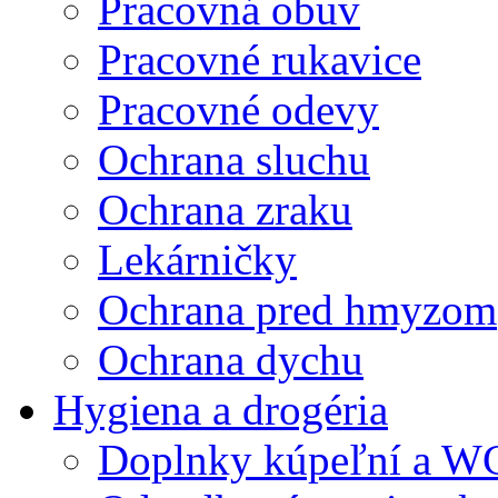
Pracovná obuv
Pracovné rukavice
Pracovné odevy
Ochrana sluchu
Ochrana zraku
Lekárničky
Ochrana pred hmyzom
Ochrana dychu
Hygiena a drogéria
Doplnky kúpeľní a W