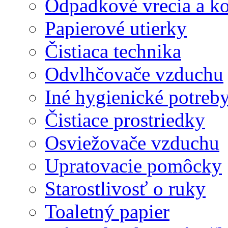
Odpadkové vrecia a k
Papierové utierky
Čistiaca technika
Odvlhčovače vzduchu
Iné hygienické potreb
Čistiace prostriedky
Osviežovače vzduchu
Upratovacie pomôcky
Starostlivosť o ruky
Toaletný papier