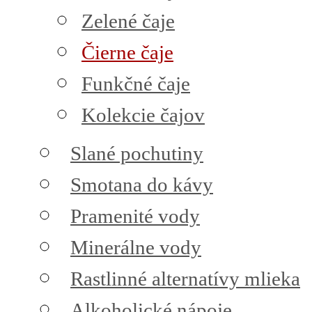
Zelené čaje
Čierne čaje
Funkčné čaje
Kolekcie čajov
Slané pochutiny
Smotana do kávy
Pramenité vody
Minerálne vody
Rastlinné alternatívy mlieka
Alkoholické nápoje