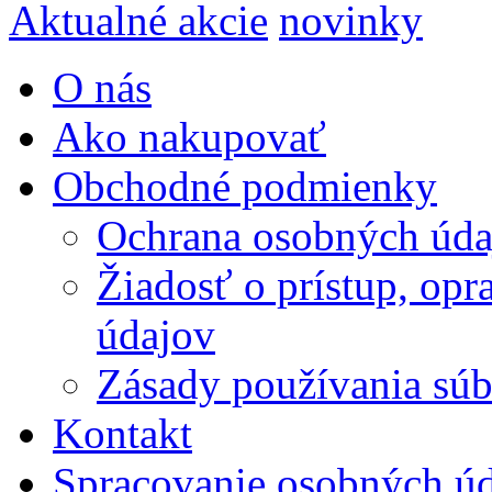
Aktualné akcie
novinky
O nás
Ako nakupovať
Obchodné podmienky
Ochrana osobných úda
Žiadosť o prístup, op
údajov
Zásady používania súbo
Kontakt
Spracovanie osobných ú