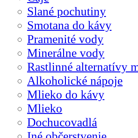
Slané pochutiny
Smotana do kávy
Pramenité vody
Minerálne vody
Rastlinné alternatívy 
Alkoholické nápoje
Mlieko do kávy
Mlieko
Dochucovadlá
Iné občerstvenie