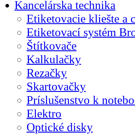
Kancelárska technika
Etiketovacie kliešte a
Etiketovací systém Br
Štítkovače
Kalkulačky
Rezačky
Skartovačky
Príslušenstvo k note
Elektro
Optické disky