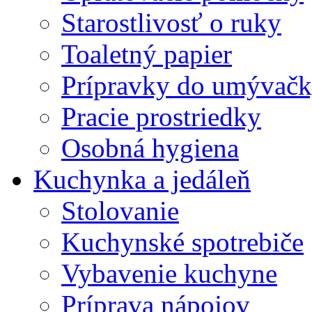
Starostlivosť o ruky
Toaletný papier
Prípravky do umývačk
Pracie prostriedky
Osobná hygiena
Kuchynka a jedáleň
Stolovanie
Kuchynské spotrebiče
Vybavenie kuchyne
Príprava nápojov