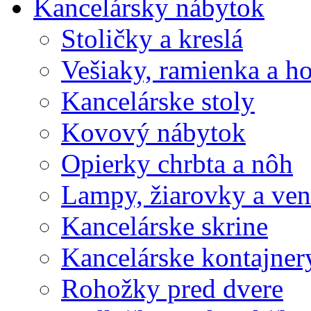
Kancelársky nábytok
Stoličky a kreslá
Vešiaky, ramienka a h
Kancelárske stoly
Kovový nábytok
Opierky chrbta a nôh
Lampy, žiarovky a vent
Kancelárske skrine
Kancelárske kontajner
Rohožky pred dvere