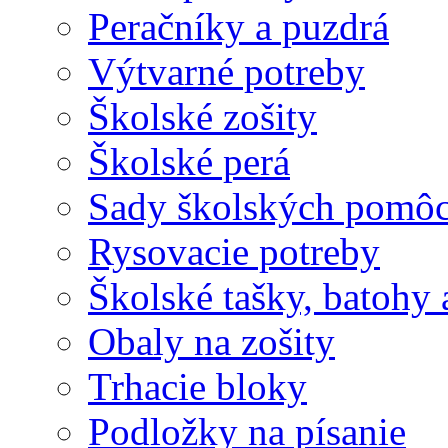
Peračníky a puzdrá
Výtvarné potreby
Školské zošity
Školské perá
Sady školských pomô
Rysovacie potreby
Školské tašky, batohy 
Obaly na zošity
Trhacie bloky
Podložky na písanie