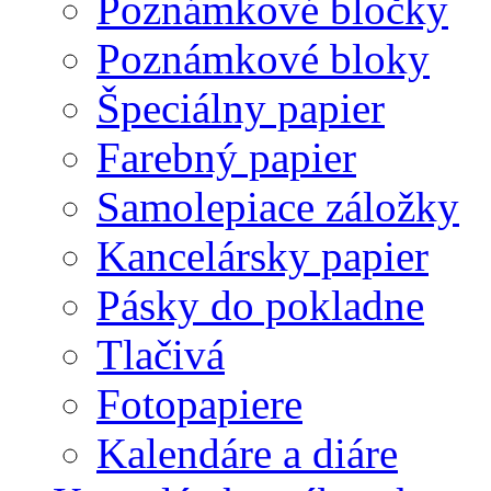
Poznámkové bločky
Poznámkové bloky
Špeciálny papier
Farebný papier
Samolepiace záložky
Kancelársky papier
Pásky do pokladne
Tlačivá
Fotopapiere
Kalendáre a diáre