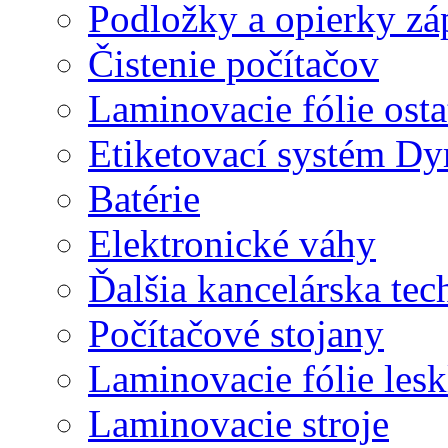
Podložky a opierky zá
Čistenie počítačov
Laminovacie fólie ost
Etiketovací systém D
Batérie
Elektronické váhy
Ďalšia kancelárska tec
Počítačové stojany
Laminovacie fólie lesk
Laminovacie stroje