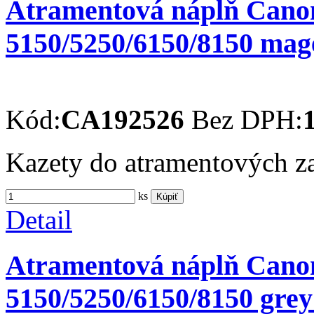
Atramentová náplň Can
5150/5250/6150/8150 magen
Kód:
CA192526
Bez DPH:
Kazety do atramentových 
ks
Kúpiť
Detail
Atramentová náplň Cano
5150/5250/6150/8150 grey 