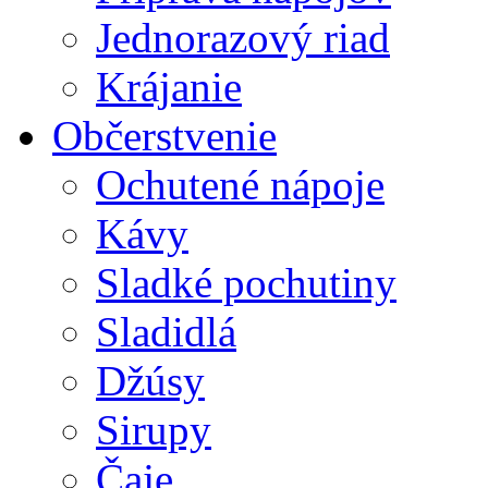
Jednorazový riad
Krájanie
Občerstvenie
Ochutené nápoje
Kávy
Sladké pochutiny
Sladidlá
Džúsy
Sirupy
Čaje