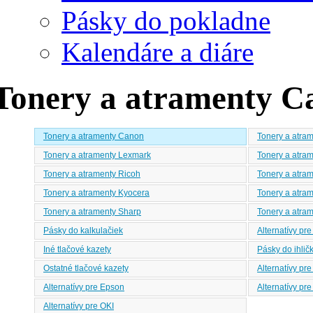
Pásky do pokladne
Kalendáre a diáre
Tonery a atramenty C
Tonery a atramenty Canon
Tonery a atra
Tonery a atramenty Lexmark
Tonery a atra
Tonery a atramenty Ricoh
Tonery a atra
Tonery a atramenty Kyocera
Tonery a atram
Tonery a atramenty Sharp
Tonery a atra
Pásky do kalkulačiek
Alternatívy pr
Iné tlačové kazety
Pásky do ihličk
Ostatné tlačové kazety
Alternatívy pre
Alternatívy pre Epson
Alternatívy pre
Alternatívy pre OKI