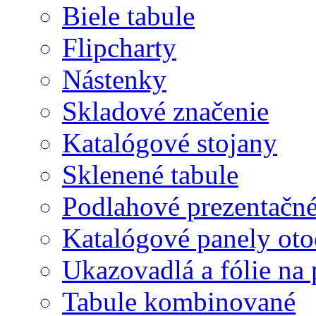
Biele tabule
Flipcharty
Nástenky
Skladové značenie
Katalógové stojany
Sklenené tabule
Podlahové prezentačn
Katalógové panely oto
Ukazovadlá a fólie na 
Tabule kombinované