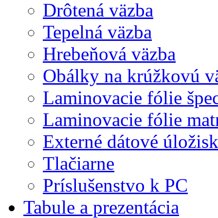
Drôtená väzba
Tepelná väzba
Hrebeňová väzba
Obálky na krúžkovú v
Laminovacie fólie špec
Laminovacie fólie mat
Externé dátové úložis
Tlačiarne
Príslušenstvo k PC
Tabule a prezentácia