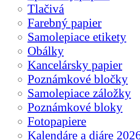
Tlačivá
Farebný papier
Samolepiace etikety
Obálky
Kancelársky papier
Poznámkové bločky
Samolepiace záložky
Poznámkové bloky
Fotopapiere
Kalendáre a diáre 202