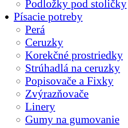
Podložky pod stoličky
Písacie potreby
Perá
Ceruzky
Korekčné prostriedky
Strúhadlá na ceruzky
Popisovače a Fixky
Zvýrazňovače
Linery
Gumy na gumovanie